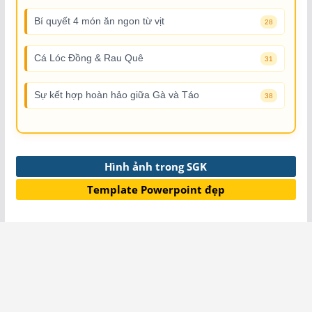
Bí quyết 4 món ăn ngon từ vịt
28
Cá Lóc Đồng & Rau Quê
31
Sự kết hợp hoàn hảo giữa Gà và Táo
38
Hình ảnh trong SGK
Template Powerpoint đẹp