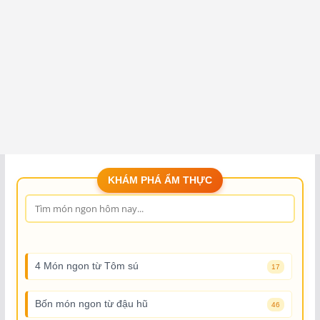
KHÁM PHÁ ẨM THỰC
4 Món ngon từ Tôm sú
17
Bốn món ngon từ đậu hũ
46