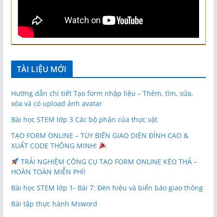
TÀI LIỆU MỚI
Hướng dẫn chi tiết Tạo form nhập liệu – Thêm, tìm, sửa,
xóa và có upload ảnh avatar
Bài học STEM lớp 3 Các bộ phận của thực vật
TẠO FORM ONLINE – TÙY BIẾN GIAO DIỆN ĐỈNH CAO &
XUẤT CODE THÔNG MINH!
TRẢI NGHIỆM CÔNG CỤ TẠO FORM ONLINE KÉO THẢ –
HOÀN TOÀN MIỄN PHÍ!
Bài học STEM lớp 1- Bài 7: Đèn hiệu và biển báo giao thông
Bài tập thực hành Msword