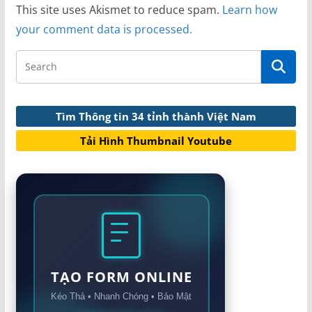
This site uses Akismet to reduce spam.
Learn how
your comment data is processed.
Tìm Thông tin 34 tỉnh thành Việt Nam
Tải Hình Thumbnail Youtube
TẠO FORM ONLINE
Kéo Thả • Nhanh Chóng • Bảo Mật