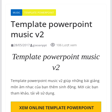
MUSIC
TEMPLATE POWERPOINT
Template powerpoint
music v2
106 Lượt xem
28/05/2017
giaoanppt
Template powerpoint music
v2
Template powerpoint music v2 giúp những bài giảng
môn âm nhạc của bạn thêm sinh động. Mời các bạn
tham khảo, tải về sử dụng.
XEM ONLINE TEMPLATE POWERPOINT