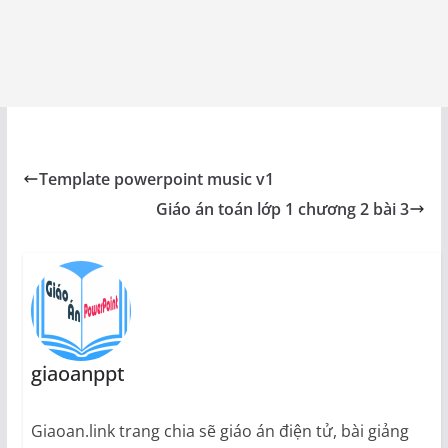
Template powerpoint music v1
Giáo án toán lớp 1 chương 2 bài 3
giaoanppt
Giaoan.link trang chia sẽ giáo án điện tử, bài giảng