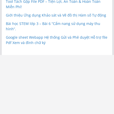
Tool Tách Gộp File PDF – Tiện Lợi, An Toàn & Hoàn Toàn
Miễn Phí!
Giới thiệu Ứng dụng Khảo sát và Vẽ đồ thị Hàm số Tự động
Bài học STEM lớp 3 – Bài 6 “Cẩm nang sử dụng máy thu
hình”.
Google sheet Webapp Hệ thống Gửi và Phê duyệt Hỗ trợ file
Pdf Xem và đính chữ ký