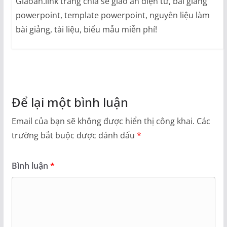
Giaoan.link trang chia sẽ giáo án điện tử, bài giảng
powerpoint, template powerpoint, nguyên liệu làm
bài giảng, tài liệu, biểu mẫu miễn phí!
Để lại một bình luận
Email của bạn sẽ không được hiển thị công khai.
Các
trường bắt buộc được đánh dấu
*
Bình luận
*