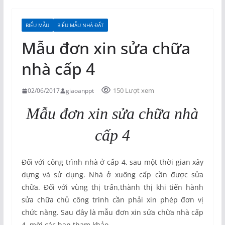
BIỂU MẪU
BIỂU MẪU NHÀ ĐẤT
Mẫu đơn xin sửa chữa
nhà cấp 4
150 Lượt xem
02/06/2017
giaoanppt
Mẫu đơn xin sửa chữa nhà
cấp 4
Đối với công trình nhà ở cấp 4, sau một thời gian xây
dựng và sử dụng. Nhà ở xuống cấp cần được sửa
chữa. Đối với vùng thị trấn,thành thị khi tiến hành
sửa chữa chủ công trình cần phải xin phép đơn vị
chức năng. Sau đây là mẫu đơn xin sửa chữa nhà cấp
4, mời các bạn tham khảo.