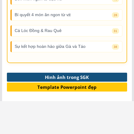
Bí quyết 4 món ăn ngon từ vịt
28
Cá Lóc Đồng & Rau Quê
31
Sự kết hợp hoàn hảo giữa Gà và Táo
38
Hình ảnh trong SGK
Template Powerpoint đẹp