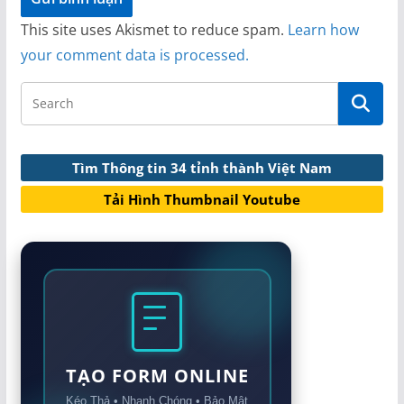
This site uses Akismet to reduce spam.
Learn how
your comment data is processed.
Tìm Thông tin 34 tỉnh thành Việt Nam
Tải Hình Thumbnail Youtube
TẠO FORM ONLINE
Kéo Thả • Nhanh Chóng • Bảo Mật