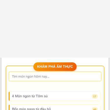
KHÁM PHÁ ẨM THỰC
4 Món ngon từ Tôm sú
17
Bốn món ngon từ đậu hũ
46