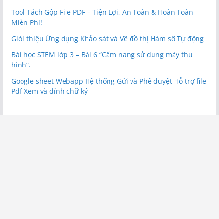
Tool Tách Gộp File PDF – Tiện Lợi, An Toàn & Hoàn Toàn
Miễn Phí!
Giới thiệu Ứng dụng Khảo sát và Vẽ đồ thị Hàm số Tự động
Bài học STEM lớp 3 – Bài 6 “Cẩm nang sử dụng máy thu
hình”.
Google sheet Webapp Hệ thống Gửi và Phê duyệt Hỗ trợ file
Pdf Xem và đính chữ ký