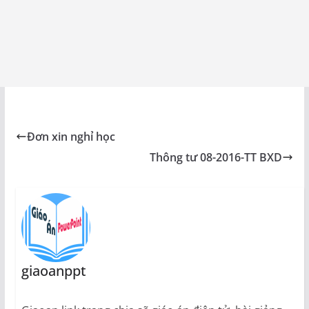
Đơn xin nghỉ học
Thông tư 08-2016-TT BXD
giaoanppt