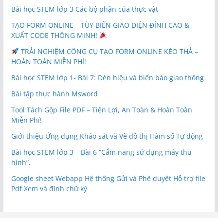
Bài học STEM lớp 3 Các bộ phận của thực vật
TẠO FORM ONLINE – TÙY BIẾN GIAO DIỆN ĐỈNH CAO &
XUẤT CODE THÔNG MINH!
TRẢI NGHIỆM CÔNG CỤ TẠO FORM ONLINE KÉO THẢ –
HOÀN TOÀN MIỄN PHÍ!
Bài học STEM lớp 1- Bài 7: Đèn hiệu và biển báo giao thông
Bài tập thực hành Msword
Tool Tách Gộp File PDF – Tiện Lợi, An Toàn & Hoàn Toàn
Miễn Phí!
Giới thiệu Ứng dụng Khảo sát và Vẽ đồ thị Hàm số Tự động
Bài học STEM lớp 3 – Bài 6 “Cẩm nang sử dụng máy thu
hình”.
Google sheet Webapp Hệ thống Gửi và Phê duyệt Hỗ trợ file
Pdf Xem và đính chữ ký