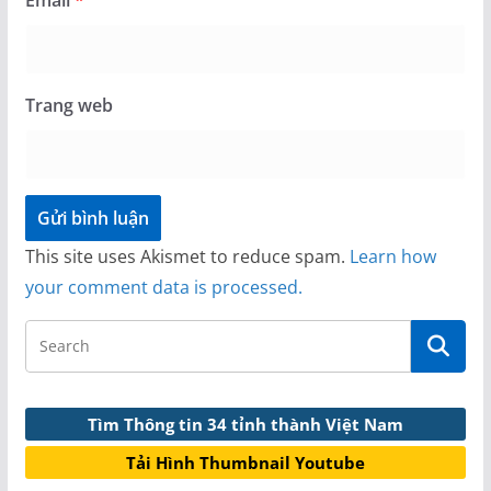
Email
*
Trang web
This site uses Akismet to reduce spam.
Learn how
your comment data is processed.
Tìm Thông tin 34 tỉnh thành Việt Nam
Tải Hình Thumbnail Youtube