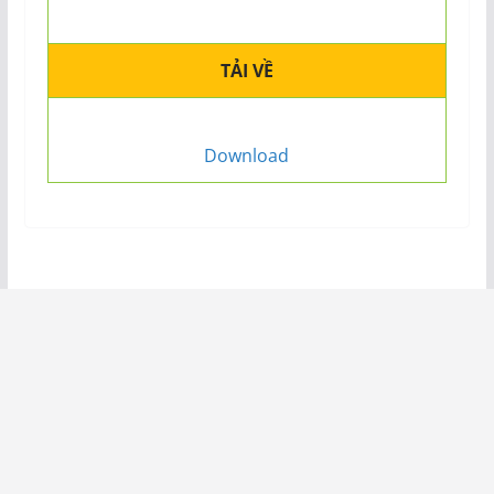
TẢI VỀ
Download