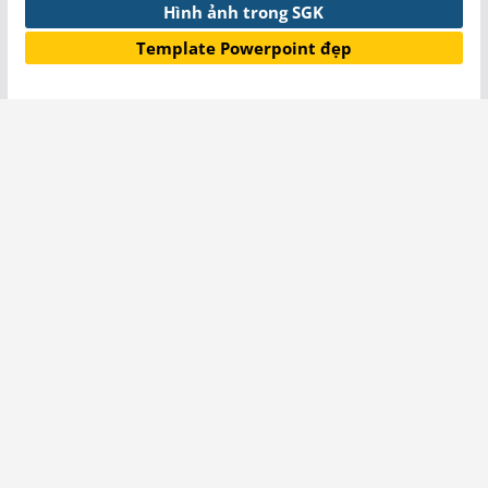
Hình ảnh trong SGK
Template Powerpoint đẹp