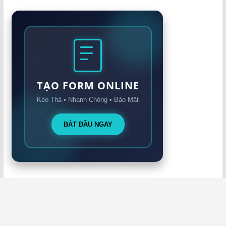
TẠO FORM ONLINE
Kéo Thả • Nhanh Chóng • Bảo Mật
BẮT ĐẦU NGAY