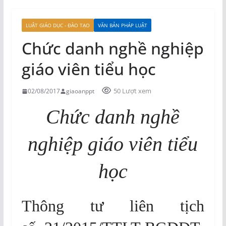
LUẬT GIÁO DỤC - ĐÀO TẠO
VĂN BẢN PHÁP LUẬT
Chức danh nghề nghiệp
giáo viên tiểu học
50 Lượt xem
02/08/2017
giaoanppt
Chức danh nghề
nghiệp giáo viên tiểu
học
Thông tư liên tịch