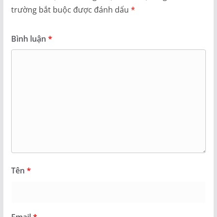
trường bắt buộc được đánh dấu
*
Bình luận
*
Tên
*