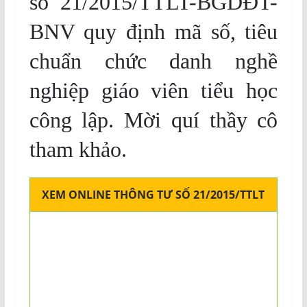
số 21/2015/TTLT-BGDĐT-
BNV quy định mã số, tiêu
chuẩn chức danh nghề
nghiệp giáo viên tiểu học
công lập. Mời quí thầy cô
tham khảo.
XEM ONLINE THÔNG TƯ SỐ 21/2015/TTLT