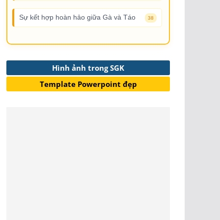
Sự kết hợp hoàn hảo giữa Gà và Táo
38
Hình ảnh trong SGK
Template Powerpoint đẹp