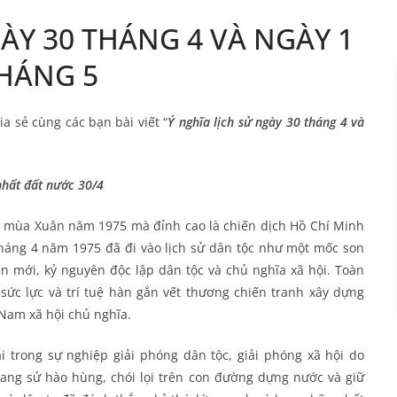
ÀY 30 THÁNG 4 VÀ NGÀY 1
HÁNG 5
ia sẻ cùng các bạn bài viết “
Ý nghĩa lịch sử ngày 30 tháng 4 và
nhất đất nước 30/4
y mùa Xuân năm 1975 mà đỉnh cao là chiến dịch Hồ Chí Minh
tháng 4 năm 1975 đã đi vào lịch sử dân tộc như một mốc son
n mới, kỷ nguyên độc lập dân tộc và chủ nghĩa xã hội. Toàn
sức lực và trí tuệ hàn gắn vết thương chiến tranh xây dựng
 Nam xã hội chủ nghĩa.
i trong sự nghiệp giải phóng dân tộc, giải phóng xã hội do
rang sử hào hùng, chói lọi trên con đường dựng nước và giữ