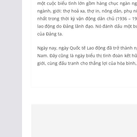
một cuộc biểu tình lớn gồm hàng chục ngàn ngư
ngành, giới: thợ hoả xa, thợ in, nông dân, phụ n
nhất trong thời kỳ vận động dân chủ (1936 – 
lao động do Đảng lãnh đạo. Nó đánh dấu một bư
của Đảng ta.
Ngày nay, ngày Quốc tế Lao động đã trở thành n
Nam. Đây cũng là ngày biểu thị tình đoàn kết h
giới, cùng đấu tranh cho thắng lợi của hòa bình, 