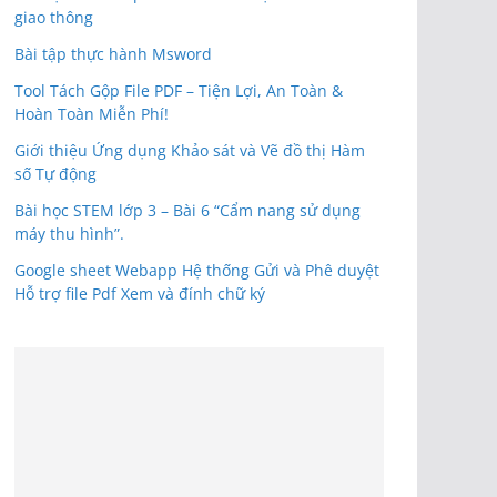
giao thông
Bài tập thực hành Msword
Tool Tách Gộp File PDF – Tiện Lợi, An Toàn &
Hoàn Toàn Miễn Phí!
Giới thiệu Ứng dụng Khảo sát và Vẽ đồ thị Hàm
số Tự động
Bài học STEM lớp 3 – Bài 6 “Cẩm nang sử dụng
máy thu hình”.
Google sheet Webapp Hệ thống Gửi và Phê duyệt
Hỗ trợ file Pdf Xem và đính chữ ký