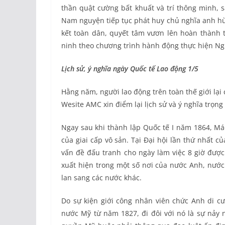
thần quật cường bất khuất và trí thông minh, s
Nam nguyện tiếp tục phát huy chủ nghĩa anh hùn
kết toàn dân, quyết tâm vươn lên hoàn thành tố
ninh theo chương trình hành động thực hiện Nghị
Lịch sử, ý nghĩa ngày Quốc tế Lao động 1/5
Hằng năm, người lao động trên toàn thế giới lạ
Wesite AMC xin điểm lại lịch sử và ý nghĩa trọng
Ngay sau khi thành lập Quốc tế I năm 1864, Mác
của giai cấp vô sản. Tại Đại hội lần thứ nhất c
vấn đề đấu tranh cho ngày làm việc 8 giờ được
xuất hiện trong một số nơi của nước Anh, nước
lan sang các nước khác.
Do sự kiện giới công nhân viên chức Anh di cư
nước Mỹ từ năm 1827, đi đôi với nó là sự nảy 