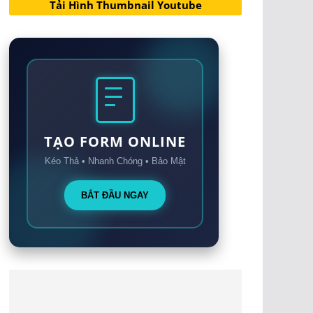
Tải Hình Thumbnail Youtube
TẠO FORM ONLINE
Kéo Thả • Nhanh Chóng • Bảo Mật
BẮT ĐẦU NGAY