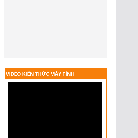
VIDEO KIẾN THỨC MÁY TÍNH