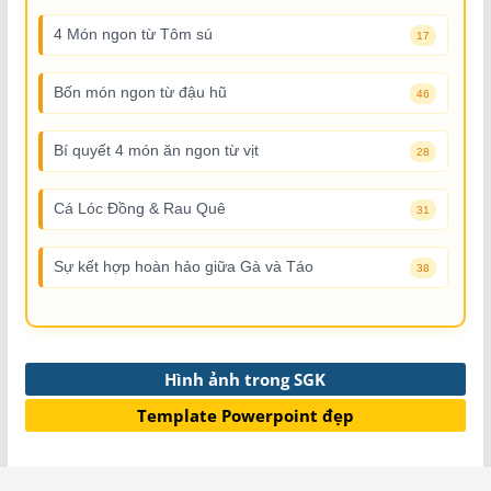
4 Món ngon từ Tôm sú
17
Bốn món ngon từ đậu hũ
46
Bí quyết 4 món ăn ngon từ vịt
28
Cá Lóc Đồng & Rau Quê
31
Sự kết hợp hoàn hảo giữa Gà và Táo
38
Hình ảnh trong SGK
Template Powerpoint đẹp