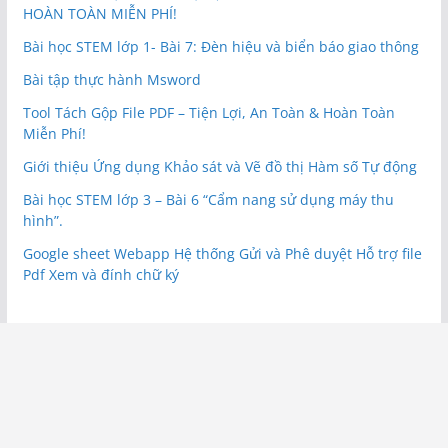
HOÀN TOÀN MIỄN PHÍ!
Bài học STEM lớp 1- Bài 7: Đèn hiệu và biển báo giao thông
Bài tập thực hành Msword
Tool Tách Gộp File PDF – Tiện Lợi, An Toàn & Hoàn Toàn
Miễn Phí!
Giới thiệu Ứng dụng Khảo sát và Vẽ đồ thị Hàm số Tự động
Bài học STEM lớp 3 – Bài 6 “Cẩm nang sử dụng máy thu
hình”.
Google sheet Webapp Hệ thống Gửi và Phê duyệt Hỗ trợ file
Pdf Xem và đính chữ ký