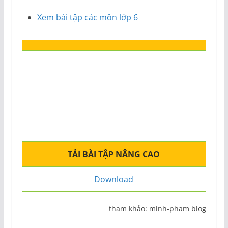
Xem bài tập các môn lớp 6
TẢI BÀI TẬP NÂNG CAO
Download
tham khảo: minh-pham blog