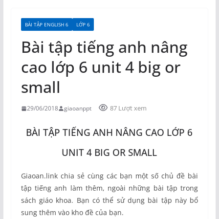
BÀI TẬP ENGLISH 6
LỚP 6
Bài tập tiếng anh nâng
cao lớp 6 unit 4 big or
small
87 Lượt xem
29/06/2018
giaoanppt
BÀI TẬP TIẾNG ANH NÂNG CAO LỚP 6
UNIT 4 BIG OR SMALL
Giaoan.link chia sẻ cùng các bạn một số chủ đề bài
tập tiếng anh làm thêm, ngoài những bài tập trong
sách giáo khoa. Bạn có thể sử dụng bài tập này bổ
sung thêm vào kho đề của bạn.