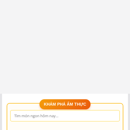
KHÁM PHÁ ẨM THỰC