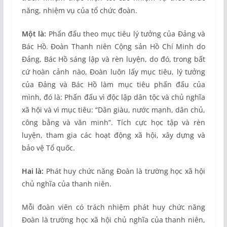
năng, nhiệm vụ của tổ chức đoàn.
Một là:
Phấn đấu theo mục tiêu lý tưởng của Đảng và
Bác Hồ. Đoàn Thanh niên Cộng sản Hồ Chí Minh do
Đảng, Bác Hồ sáng lập và rèn luyện, do đó, trong bất
cứ hoàn cảnh nào, Đoàn luôn lấy mục tiêu, lý tưởng
của Đảng và Bác Hồ làm mục tiêu phấn đấu của
mình, đó là: Phấn đấu vì độc lập dân tộc và chủ nghĩa
xã hội và vì mục tiêu: “Dân giàu, nước mạnh, dân chủ,
công bằng và văn minh”. Tích cực học tập và rèn
luyện, tham gia các hoạt động xã hội, xây dựng và
bảo vệ Tổ quốc.
Hai là:
Phát huy chức năng Đoàn là trường học xã hội
chủ nghĩa của thanh niên.
Mỗi đoàn viên có trách nhiệm phát huy chức năng
Đoàn là trường học xã hội chủ nghĩa của thanh niên,