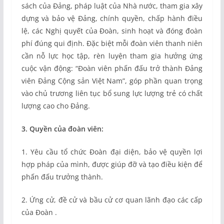
sách của Đảng, pháp luật của Nhà nước, tham gia xây
dựng và bảo vệ Đảng, chính quyền, chấp hành điều
lệ, các Nghị quyết của Đoàn, sinh hoạt và đóng đoàn
phí đúng qui định. Đặc biệt mỗi đoàn viên thanh niên
cần nỗ lực học tập, rèn luyện tham gia hưởng ứng
cuộc vận động: “Đoàn viên phấn đấu trở thành Đảng
viên Đảng Cộng sản Việt Nam”, góp phần quan trọng
vào chủ trương liên tục bổ sung lực lượng trẻ có chất
lượng cao cho Đảng.
3. Quyền của đoàn viên:
1. Yêu cầu tổ chức Đoàn đại diện, bảo vệ quyền lợi
hợp pháp của mình, được giúp đỡ và tạo điều kiện để
phấn đấu trưởng thành.
2. Ứng cử, đề cử và bầu cử cơ quan lãnh đạo các cấp
của Đoàn .