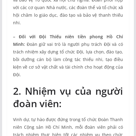
với các cơ quan Nhà nước, các đoàn thể và tổ chức xã
hội chăm lo giáo dục, đào tạo và bảo vệ thanh thiếu
nhi.
– Đối với Đội Thiếu niên tiền phong Hồ Chí
Minh:
Đoàn giữ vai trò là người phụ trách Đội và có
trách nhiệm xây dựng tổ chức Đội, lựa chọn, đào tạo,
bồi dưỡng cán bộ làm công tác thiếu nhi, tạo điều
kiện về cơ sở vật chất và tài chính cho hoạt động của
Đội.
2. Nhiệm vụ của người
đoàn viên:
Vinh dự, tự hào được đứng trong tổ chức Đoàn Thanh
niên Cộng sản Hồ Chí Minh, mỗi đoàn viên phải có
trách nhiệm thực hiện tốt các nhiệm vụ theo chức