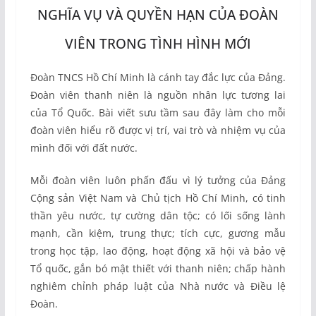
NGHĨA VỤ VÀ QUYỀN HẠN CỦA ĐOÀN
VIÊN TRONG TÌNH HÌNH MỚI
Đoàn TNCS Hồ Chí Minh là cánh tay đắc lực của Đảng.
Đoàn viên thanh niên là nguồn nhân lực tương lai
của Tổ Quốc. Bài viết sưu tầm sau đây làm cho mỗi
đoàn viên hiểu rõ được vị trí, vai trò và nhiệm vụ của
mình đối với đất nước.
Mỗi đoàn viên luôn phấn đấu vì lý tưởng của Đảng
Cộng sản Việt Nam và Chủ tịch Hồ Chí Minh, có tinh
thần yêu nước, tự cường dân tộc; có lối sống lành
mạnh, cần kiệm, trung thực; tích cực, gương mẫu
trong học tập, lao động, hoạt động xã hội và bảo vệ
Tổ quốc, gắn bó mật thiết với thanh niên; chấp hành
nghiêm chỉnh pháp luật của Nhà nước và Điều lệ
Đoàn.