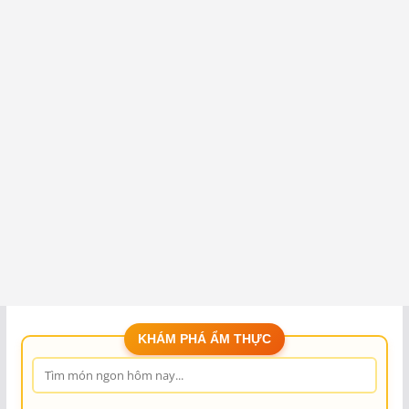
KHÁM PHÁ ẨM THỰC