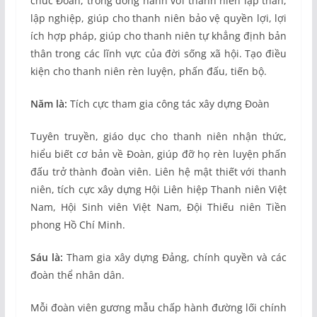
chức Đoàn, trong đồng hành với thanh niên lập thân,
lập nghiệp, giúp cho thanh niên bảo vệ quyền lợi, lợi
ích hợp pháp, giúp cho thanh niên tự khẳng định bản
thân trong các lĩnh vực của đời sống xã hội. Tạo điều
kiện cho thanh niên rèn luyện, phấn đấu, tiến bộ.
Năm là:
Tích cực tham gia công tác xây dựng Đoàn
Tuyên truyền, giáo dục cho thanh niên nhận thức,
hiểu biết cơ bản về Đoàn, giúp đỡ họ rèn luyện phấn
đấu trở thành đoàn viên. Liên hệ mật thiết với thanh
niên, tích cực xây dựng Hội Liên hiệp Thanh niên Việt
Nam, Hội Sinh viên Việt Nam, Đội Thiếu niên Tiền
phong Hồ Chí Minh.
Sáu là:
Tham gia xây dựng Đảng, chính quyền và các
đoàn thể nhân dân.
Mỗi đoàn viên gương mẫu chấp hành đường lối chính