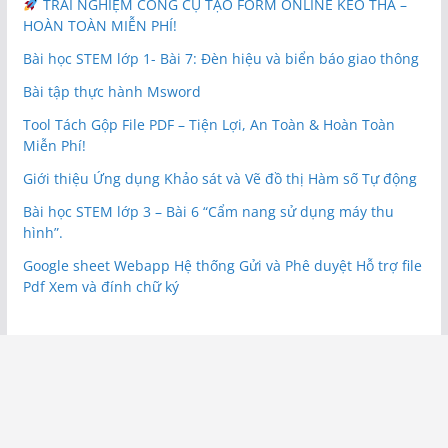
TRẢI NGHIỆM CÔNG CỤ TẠO FORM ONLINE KÉO THẢ –
HOÀN TOÀN MIỄN PHÍ!
Bài học STEM lớp 1- Bài 7: Đèn hiệu và biển báo giao thông
Bài tập thực hành Msword
Tool Tách Gộp File PDF – Tiện Lợi, An Toàn & Hoàn Toàn
Miễn Phí!
Giới thiệu Ứng dụng Khảo sát và Vẽ đồ thị Hàm số Tự động
Bài học STEM lớp 3 – Bài 6 “Cẩm nang sử dụng máy thu
hình”.
Google sheet Webapp Hệ thống Gửi và Phê duyệt Hỗ trợ file
Pdf Xem và đính chữ ký