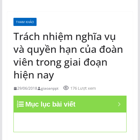
THAM KHẢO
Trách nhiệm nghĩa vụ
và quyền hạn của đoàn
viên trong giai đoạn
hiện nay
176 Lượt xem
29/06/2018
giaoanppt
Mục lục bài viết