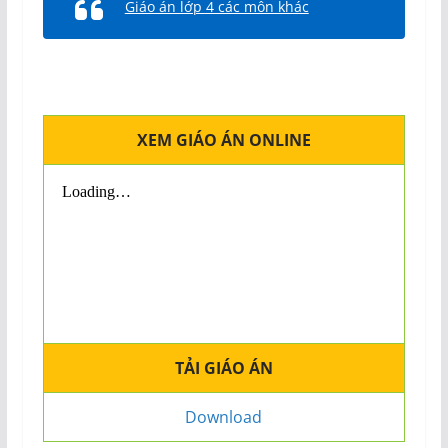
Giáo án lớp 4 các môn khác
XEM GIÁO ÁN ONLINE
TẢI GIÁO ÁN
Download