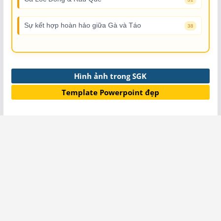
Sự kết hợp hoàn hảo giữa Gà và Táo
38
Hình ảnh trong SGK
Template Powerpoint đẹp