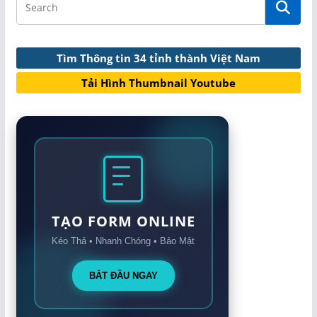
Tìm Thông tin 34 tỉnh thành Việt Nam
Tải Hình Thumbnail Youtube
TẠO FORM ONLINE
Kéo Thả • Nhanh Chóng • Bảo Mật
BẮT ĐẦU NGAY