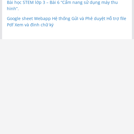
Bài học STEM lớp 3 – Bài 6 “Cẩm nang sử dụng máy thu
hình”.
Google sheet Webapp Hệ thống Gửi và Phê duyệt Hỗ trợ file
Pdf Xem và đính chữ ký