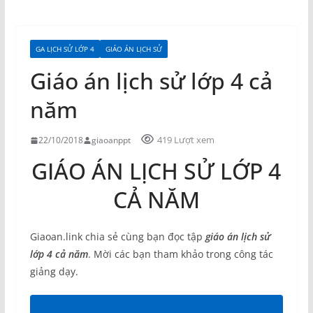
GA LỊCH SỬ LỚP 4
GIÁO ÁN LỊCH SỬ
Giáo án lịch sử lớp 4 cả
năm
419 Lượt xem
22/10/2018
giaoanppt
GIÁO ÁN LỊCH SỬ LỚP 4
CẢ NĂM
Giaoan.link chia sẻ cùng bạn đọc tập
giáo án lịch sử
lớp 4 cả năm
. Mời các bạn tham khảo trong công tác
giảng dạy.