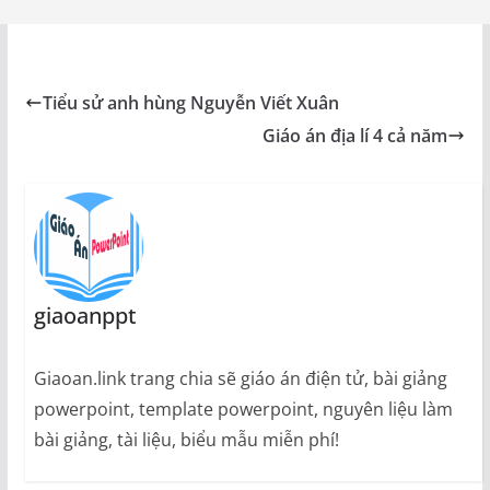
Tiểu sử anh hùng Nguyễn Viết Xuân
Giáo án địa lí 4 cả năm
giaoanppt
Giaoan.link trang chia sẽ giáo án điện tử, bài giảng
powerpoint, template powerpoint, nguyên liệu làm
bài giảng, tài liệu, biểu mẫu miễn phí!