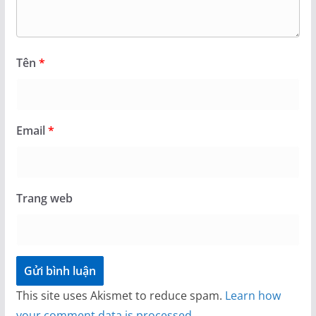
Tên
*
Email
*
Trang web
This site uses Akismet to reduce spam.
Learn how
your comment data is processed.