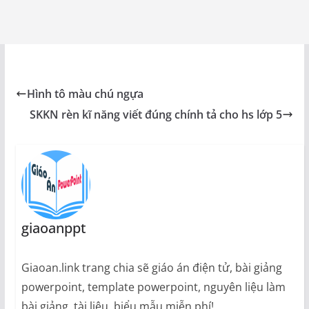
Hình tô màu chú ngựa
SKKN rèn kĩ năng viết đúng chính tả cho hs lớp 5
giaoanppt
Giaoan.link trang chia sẽ giáo án điện tử, bài giảng
powerpoint, template powerpoint, nguyên liệu làm
bài giảng, tài liệu, biểu mẫu miễn phí!