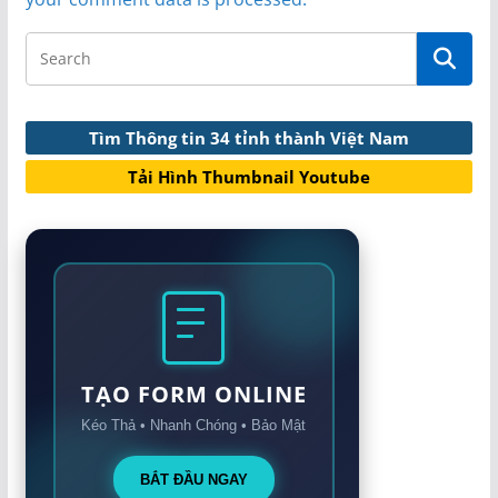
Tìm Thông tin 34 tỉnh thành Việt Nam
Tải Hình Thumbnail Youtube
TẠO FORM ONLINE
Kéo Thả • Nhanh Chóng • Bảo Mật
BẮT ĐẦU NGAY