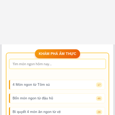
KHÁM PHÁ ẨM THỰC
4 Món ngon từ Tôm sú
17
Bốn món ngon từ đậu hũ
46
Bí quyết 4 món ăn ngon từ vịt
28