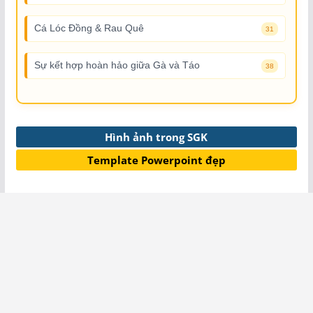
Cá Lóc Đồng & Rau Quê
31
Sự kết hợp hoàn hảo giữa Gà và Táo
38
Hình ảnh trong SGK
Template Powerpoint đẹp