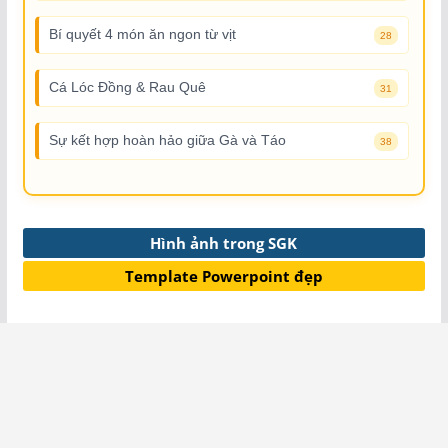
Bí quyết 4 món ăn ngon từ vịt
28
Cá Lóc Đồng & Rau Quê
31
Sự kết hợp hoàn hảo giữa Gà và Táo
38
Hình ảnh trong SGK
Template Powerpoint đẹp