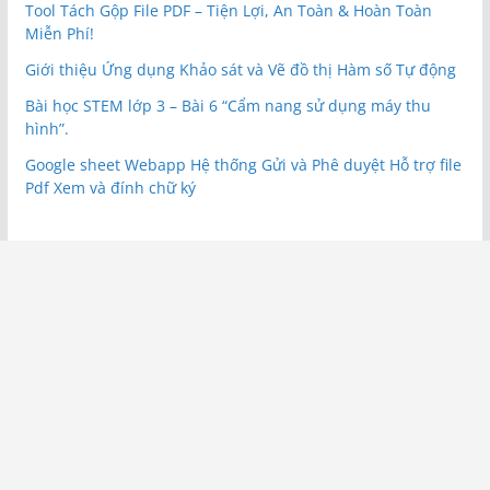
Tool Tách Gộp File PDF – Tiện Lợi, An Toàn & Hoàn Toàn
Miễn Phí!
Giới thiệu Ứng dụng Khảo sát và Vẽ đồ thị Hàm số Tự động
Bài học STEM lớp 3 – Bài 6 “Cẩm nang sử dụng máy thu
hình”.
Google sheet Webapp Hệ thống Gửi và Phê duyệt Hỗ trợ file
Pdf Xem và đính chữ ký