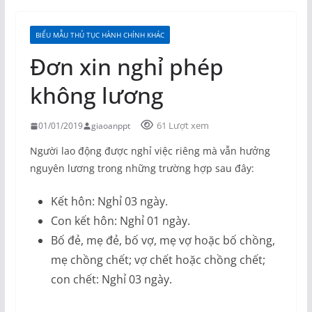
BIỂU MẪU THỦ TỤC HÀNH CHÍNH KHÁC
Đơn xin nghỉ phép
không lương
61 Lượt xem
01/01/2019
giaoanppt
Người lao động được nghỉ việc riêng mà vẫn hưởng
nguyên lương trong những trường hợp sau đây:
Kết hôn: Nghỉ 03 ngày.
Con kết hôn: Nghỉ 01 ngày.
Bố đẻ, mẹ đẻ, bố vợ, mẹ vợ hoặc bố chồng,
mẹ chồng chết; vợ chết hoặc chồng chết;
con chết: Nghỉ 03 ngày.