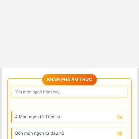
KHÁM PHÁ ẨM THỰC
4 Món ngon từ Tôm sú
17
Bốn món ngon từ đậu hũ
46