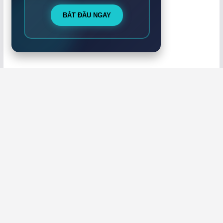
BẮT ĐẦU NGAY