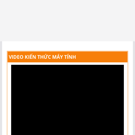
VIDEO KIẾN THỨC MÁY TÍNH