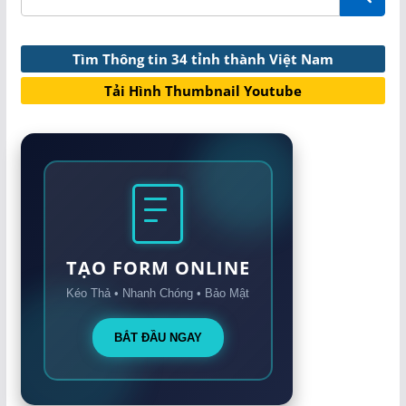
Tìm Thông tin 34 tỉnh thành Việt Nam
Tải Hình Thumbnail Youtube
TẠO FORM ONLINE
Kéo Thả • Nhanh Chóng • Bảo Mật
BẮT ĐẦU NGAY