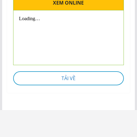
XEM ONLINE
TẢI VỀ