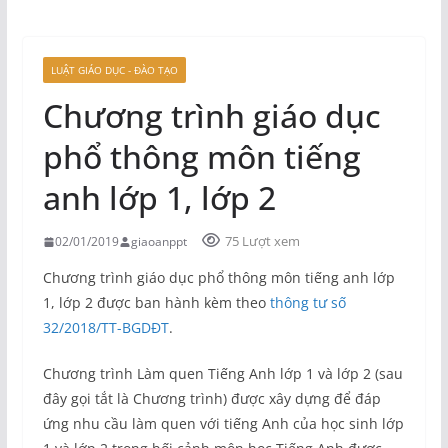
LUẬT GIÁO DỤC - ĐÀO TẠO
Chương trình giáo dục
phổ thông môn tiếng
anh lớp 1, lớp 2
75 Lượt xem
02/01/2019
giaoanppt
Chương trình giáo dục phổ thông môn tiếng anh lớp
1, lớp 2 được ban hành kèm theo
thông tư số
32/2018/TT-BGDĐT
.
Chương trình Làm quen Tiếng Anh lớp 1 và lớp 2 (sau
đây gọi tắt là Chương trình) được xây dựng để đáp
ứng nhu cầu làm quen với tiếng Anh của học sinh lớp