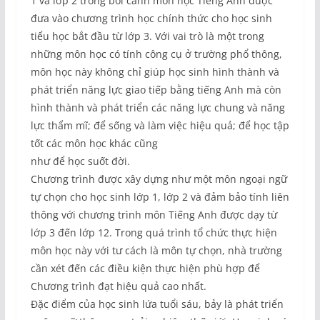
1 và lớp 2 trong bối cảnh môn học Tiếng Anh được
đưa vào chương trình học chính thức cho học sinh
tiểu học bắt đầu từ lớp 3. Với vai trò là một trong
những môn học có tính công cụ ở trường phổ thông,
môn học này không chỉ giúp học sinh hình thành và
phát triển năng lực giao tiếp bằng tiếng Anh mà còn
hình thành và phát triển các năng lực chung và năng
lực thẩm mĩ; để sống và làm việc hiệu quả; để học tập
tốt các môn học khác cũng
như để học suốt đời.
Chương trình được xây dựng như một môn ngoại ngữ
tự chọn cho học sinh lớp 1, lớp 2 và đảm bảo tính liên
thông với chương trình môn Tiếng Anh được dạy từ
lớp 3 đến lớp 12. Trong quá trình tổ chức thực hiện
môn học này với tư cách là môn tự chọn, nhà trường
cần xét đến các điều kiện thực hiện phù hợp để
Chương trình đạt hiệu quả cao nhất.
Đặc điểm của học sinh lứa tuổi sáu, bảy là phát triển