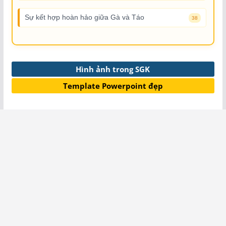
Sự kết hợp hoàn hảo giữa Gà và Táo
38
Hình ảnh trong SGK
Template Powerpoint đẹp