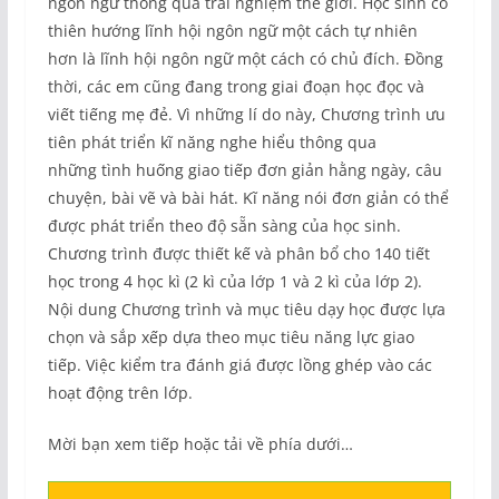
ngôn ngữ thông qua trải nghiệm thế giới. Học sinh có
thiên hướng lĩnh hội ngôn ngữ một cách tự nhiên
hơn là lĩnh hội ngôn ngữ một cách có chủ đích. Đồng
thời, các em cũng đang trong giai đoạn học đọc và
viết tiếng mẹ đẻ. Vì những lí do này, Chương trình ưu
tiên phát triển kĩ năng nghe hiểu thông qua
những tình huống giao tiếp đơn giản hằng ngày, câu
chuyện, bài vẽ và bài hát. Kĩ năng nói đơn giản có thể
được phát triển theo độ sẵn sàng của học sinh.
Chương trình được thiết kế và phân bổ cho 140 tiết
học trong 4 học kì (2 kì của lớp 1 và 2 kì của lớp 2).
Nội dung Chương trình và mục tiêu dạy học được lựa
chọn và sắp xếp dựa theo mục tiêu năng lực giao
tiếp. Việc kiểm tra đánh giá được lồng ghép vào các
hoạt động trên lớp.
Mời bạn xem tiếp hoặc tải về phía dưới…