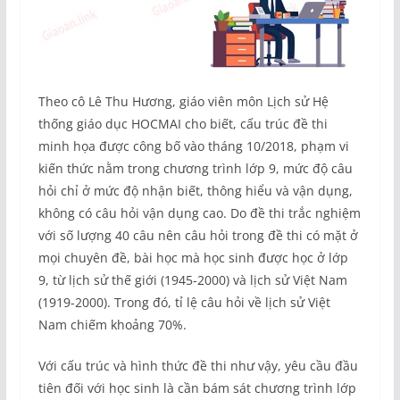
Theo cô Lê Thu Hương, giáo viên môn Lịch sử Hệ
thống giáo dục HOCMAI cho biết, cấu trúc đề thi
minh họa được công bố vào tháng 10/2018, phạm vi
kiến thức nằm trong chương trình lớp 9, mức độ câu
hỏi chỉ ở mức độ nhận biết, thông hiểu và vận dụng,
không có câu hỏi vận dụng cao. Do đề thi trắc nghiệm
với số lượng 40 câu nên câu hỏi trong đề thi có mặt ở
mọi chuyên đề, bài học mà học sinh được học ở lớp
9, từ lịch sử thế giới (1945-2000) và lịch sử Việt Nam
(1919-2000). Trong đó, tỉ lệ câu hỏi về lịch sử Việt
Nam chiếm khoảng 70%.
Với cấu trúc và hình thức đề thi như vậy, yêu cầu đầu
tiên đối với học sinh là cần bám sát chương trình lớp