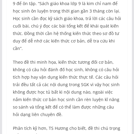
9 để ôn tập. “Sách giáo khoa lớp 9 là kim chỉ nam để
học sinh ôn luyện trong thời gian gần 3 tháng còn lại.
Học sinh cần đọc kỹ sách giáo khoa, trả lời các câu hỏi
cuối bài, chú ý đọc các bài tổng kết để khái quát kiến
thức. Đồng thời cần hệ thống kiến thức theo sơ đồ tư
duy để dễ nhớ các kiến thức cơ bản, dễ tra cứu khi
cần”.
Theo đề thi minh họa, kiến thức tương đối cơ bản,
không có câu hỏi đánh đố học sinh, không có câu hỏi
tích hợp hay vận dụng kiến thức thực tế. Các câu hỏi
trải đều tất cả các nội dung trong SGK vì vậy học sinh
không được học tủ bất kì nội dung nào, ngoài việc
nắm kiến thức cơ bản học sinh cần rèn luyện kĩ năng
so sánh và tổng kết để có thể làm được những câu
hỏi dạng liên chuyên đề.
Phân tích kỹ hơn, TS Hương cho biết, đề thi chú trọng