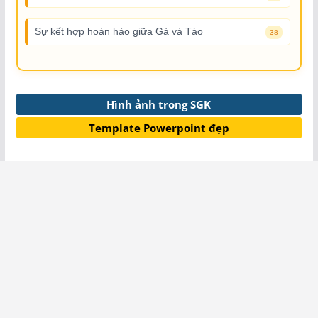
Sự kết hợp hoàn hảo giữa Gà và Táo
38
Hình ảnh trong SGK
Template Powerpoint đẹp