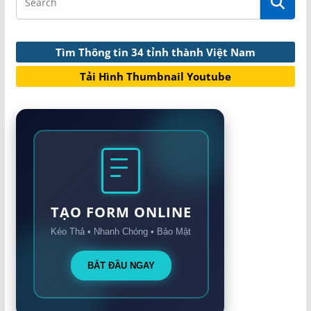
Tìm Thông tin 34 tỉnh thành Việt Nam
Tải Hình Thumbnail Youtube
TẠO FORM ONLINE
Kéo Thả • Nhanh Chóng • Bảo Mật
BẮT ĐẦU NGAY