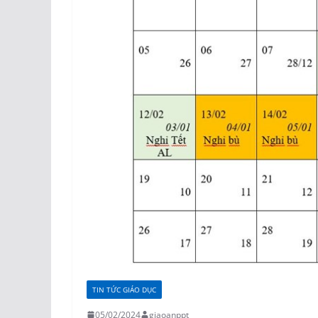
TIN TỨC GIÁO DỤC
05/02/2024
giaoanppt