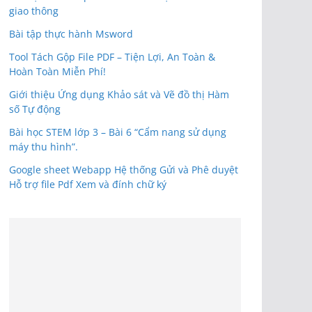
giao thông
Bài tập thực hành Msword
Tool Tách Gộp File PDF – Tiện Lợi, An Toàn &
Hoàn Toàn Miễn Phí!
Giới thiệu Ứng dụng Khảo sát và Vẽ đồ thị Hàm
số Tự động
Bài học STEM lớp 3 – Bài 6 “Cẩm nang sử dụng
máy thu hình”.
Google sheet Webapp Hệ thống Gửi và Phê duyệt
Hỗ trợ file Pdf Xem và đính chữ ký