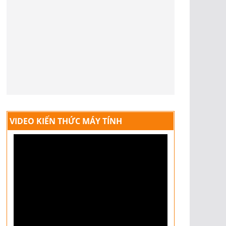
VIDEO KIẾN THỨC MÁY TÍNH