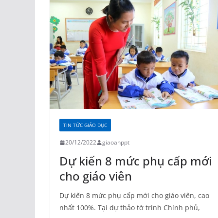
TIN TỨC GIÁO DỤC
20/12/2022
giaoanppt
Dự kiến 8 mức phụ cấp mới
cho giáo viên
Dự kiến 8 mức phụ cấp mới cho giáo viên, cao
nhất 100%. Tại dự thảo tờ trình Chính phủ,