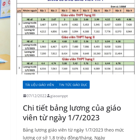
TÀI LIỆU GIÁO VIÊN
TIN TỨC GIÁO DỤC
07/12/2022
giaoanppt
Chi tiết bảng lương của giáo
viên từ ngày 1/7/2023
Bảng lương giáo viên từ ngày 1/7/2023 theo mức
lương cơ sở 1,8 triệu đồng/tháng. Ngày