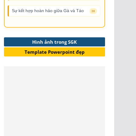
Sự kết hợp hoàn hảo giữa Gà và Táo
38
Hình ảnh trong SGK
Template Powerpoint đẹp