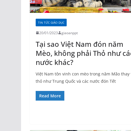
TIN TỨC GIÁO DỤC
20/01/2023
giaoanppt
Tại sao Việt Nam đón năm
Mèo, không phải Thỏ như cá
nước khác?
Việt Nam tôn vinh con mèo trong năm Mão thay 
thỏ như Trung Quốc và các nước đón Tết
Read More