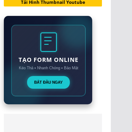
Tải Hình Thumbnail Youtube
TẠO FORM ONLINE
Kéo Thả • Nhanh Chóng • Bảo Mật
BẮT ĐẦU NGAY