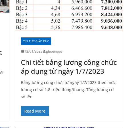
TIN TỨC GIÁO DỤC
c
12/01/2023
giaoanppt
Chi tiết bảng lương công chức
áp dụng từ ngày 1/7/2023
vì
Bảng lương công chức từ ngày 1/7/2023 theo mức
lương cơ sở 1,8 triệu đồng/tháng. Tăng lương cơ
sở lên
Read More