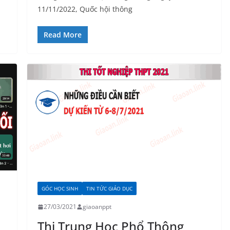
11/11/2022, Quốc hội thông
Read More
GÓC HỌC SINH
TIN TỨC GIÁO DỤC
27/03/2021
giaoanppt
Thi Trung Học Phổ Thông