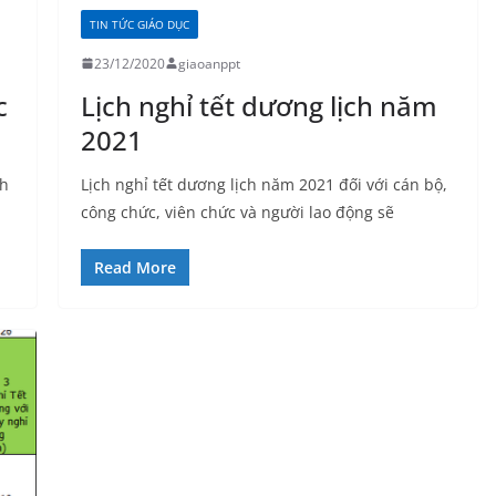
TIN TỨC GIÁO DỤC
23/12/2020
giaoanppt
c
Lịch nghỉ tết dương lịch năm
2021
nh
Lịch nghỉ tết dương lịch năm 2021 đối với cán bộ,
công chức, viên chức và người lao động sẽ
Read More