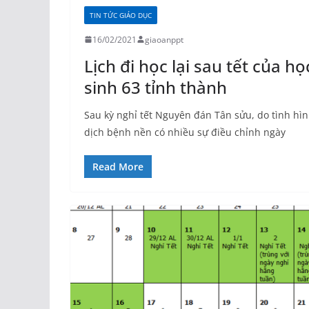
TIN TỨC GIÁO DỤC
16/02/2021
giaoanppt
Lịch đi học lại sau tết của họ
sinh 63 tỉnh thành
Sau kỳ nghỉ tết Nguyên đán Tân sửu, do tình hì
dịch bệnh nền có nhiều sự điều chỉnh ngày
Read More