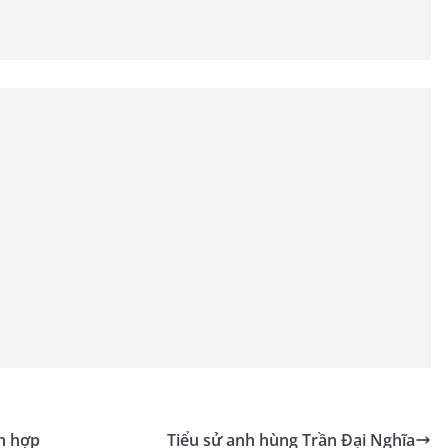
ch hợp
Tiểu sử anh hùng Trần Đại Nghĩa