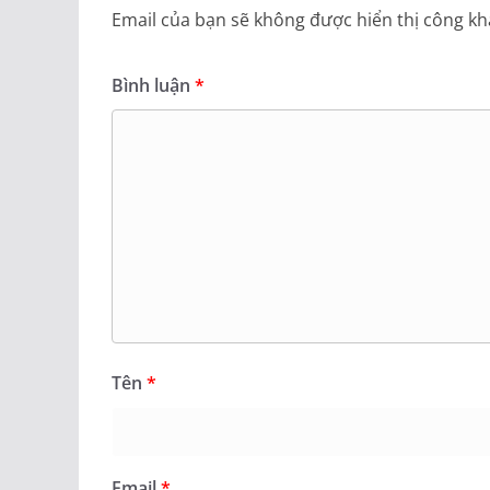
Email của bạn sẽ không được hiển thị công kha
Bình luận
*
Tên
*
Email
*