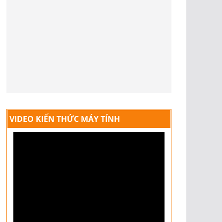
VIDEO KIẾN THỨC MÁY TÍNH