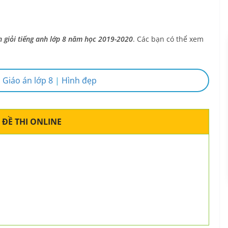
nh giỏi tiếng anh lớp 8 năm học 2019-2020
. Các bạn có thể xem
|
Giáo án lớp 8
|
Hình đẹp
 ĐỀ THI ONLINE