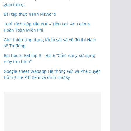
giao thông
Bài tập thực hành Msword
Tool Tách Gộp File PDF – Tiện Lợi, An Toàn &
Hoàn Toàn Miễn Phí!
Giới thiệu Ứng dụng Khảo sát và Vẽ đồ thị Hàm
số Tự động
Bài học STEM lớp 3 – Bài 6 “Cẩm nang sử dụng
máy thu hình”.
Google sheet Webapp Hệ thống Gửi và Phê duyệt
Hỗ trợ file Pdf Xem và đính chữ ký