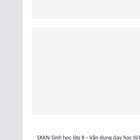
SKKN Sinh học lớp 8 – Vận dụng dạy học tí