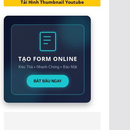
Tải Hình Thumbnail Youtube
TẠO FORM ONLINE
Kéo Thả • Nhanh Chóng • Bảo Mật
BẮT ĐẦU NGAY