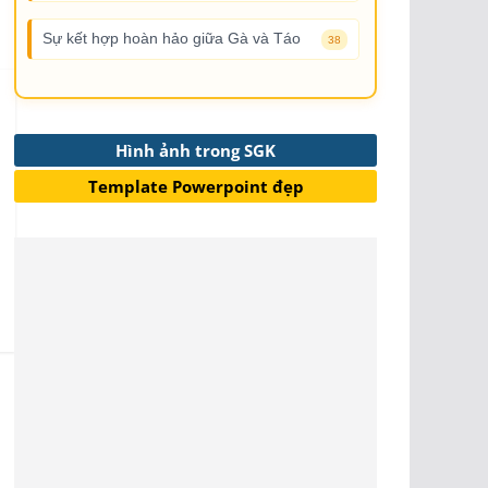
Sự kết hợp hoàn hảo giữa Gà và Táo
38
Hình ảnh trong SGK
Template Powerpoint đẹp