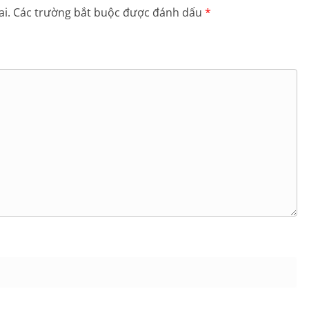
i.
Các trường bắt buộc được đánh dấu
*