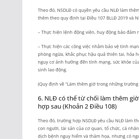
Theo đó, NSDLĐ có quyền yêu cầu NLĐ làm thêm g
thêm theo quy định tại Điều 107 BLLĐ 2019 và N
– Thực hiện lệnh động viên, huy động bảo đảm 
– Thực hiện các công việc nhằm bảo vệ tính mạng
phòng ngừa, khắc phục hậu quả thiên tai, hỏa h
nguy cơ ảnh hưởng đến tính mạng, sức khỏe của 
sinh lao động.
(Quy định về “Làm thêm giờ trong những trường 
6. NLĐ có thể từ chối làm thêm gi
hợp sau (Khoản 2 Điều 108)
Theo đó, trường hợp NSDLĐ yêu cầu NLĐ làm thê
con người, tài sản của cơ quan, tổ chức, cá nhâ
dịch bệnh nguy hiểm và thảm họa, nhưng có ngu