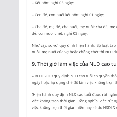
– Kết hôn: nghỉ 03 ngày;
– Con đẻ, con nuôi kết hôn: nghỉ 01 ngày;
– Cha đẻ, mẹ đẻ, cha nuôi, mẹ nuôi; cha đẻ, mẹ 
đẻ, con nuôi chết: nghỉ 03 ngày.
Như vậy, so với quy định hiện hành, Bộ luật La
nuôi, mẹ nuôi của vợ hoặc chồng chết thì NLĐ 
9. Thời giờ làm việc của NLĐ cao tu
– BLLĐ 2019 quy định NLĐ cao tuổi có quyền thỏa
ngày hoặc áp dụng chế độ làm việc không trọn th
(Hiện hành quy định NLĐ cao tuổi được rút ngắn
việc không trọn thời gian. Đồng nghĩa, việc rút
việc không trọn thời gian hiện nay sẽ do NSDLĐ 