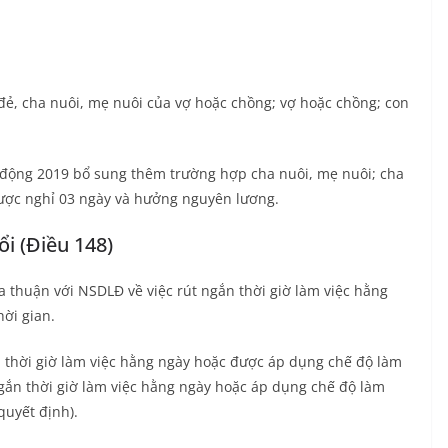
đẻ, cha nuôi, mẹ nuôi của vợ hoặc chồng; vợ hoặc chồng; con
o động 2019 bổ sung thêm trường hợp cha nuôi, mẹ nuôi; cha
được nghỉ 03 ngày và hưởng nguyên lương.
ổi (Điều 148)
 thuận với NSDLĐ về việc rút ngắn thời giờ làm việc hằng
ời gian.
 thời giờ làm việc hằng ngày hoặc được áp dụng chế độ làm
 ngắn thời giờ làm việc hằng ngày hoặc áp dụng chế độ làm
quyết định).