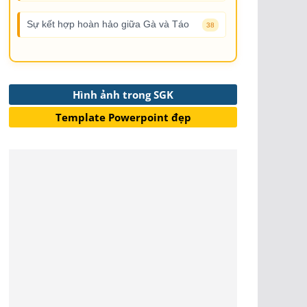
Sự kết hợp hoàn hảo giữa Gà và Táo
38
Hình ảnh trong SGK
Template Powerpoint đẹp