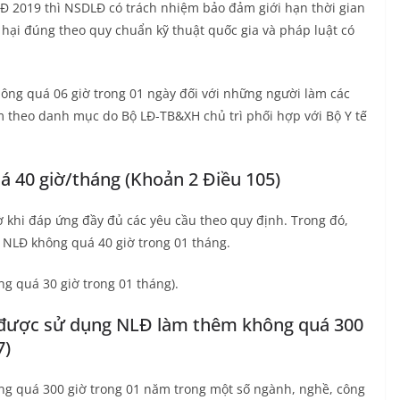
LĐ 2019 thì NSDLĐ có trách nhiệm bảo đảm giới hạn thời gian
ó hại đúng theo quy chuẩn kỹ thuật quốc gia và pháp luật có
hông quá 06 giờ trong 01 ngày đối với những người làm các
ểm theo danh mục do Bộ LĐ-TB&XH chủ trì phối hợp với Bộ Y tế
á 40 giờ/tháng (Khoản 2 Điều 105)
khi đáp ứng đầy đủ các yêu cầu theo quy định. Trong đó,
 NLĐ không quá 40 giờ trong 01 tháng.
g quá 30 giờ trong 01 tháng).
được sử dụng NLĐ làm thêm không quá 300
7)
g quá 300 giờ trong 01 năm trong một số ngành, nghề, công