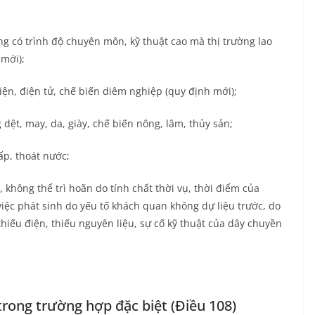
ng có trình độ chuyên môn, kỹ thuật cao mà thị trường lao
 mới);
ện, điện tử, chế biến diêm nghiệp (quy định mới);
dệt, may, da, giày, chế biến nông, lâm, thủy sản;
ấp, thoát nước;
 không thể trì hoãn do tính chất thời vụ, thời điểm của
iệc phát sinh do yếu tố khách quan không dự liệu trước, do
 thiếu điện, thiếu nguyên liệu, sự cố kỹ thuật của dây chuyền
trong trường hợp đặc biệt (Điều 108)