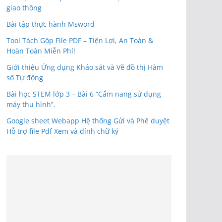
giao thông
Bài tập thực hành Msword
Tool Tách Gộp File PDF – Tiện Lợi, An Toàn &
Hoàn Toàn Miễn Phí!
Giới thiệu Ứng dụng Khảo sát và Vẽ đồ thị Hàm
số Tự động
Bài học STEM lớp 3 – Bài 6 “Cẩm nang sử dụng
máy thu hình”.
Google sheet Webapp Hệ thống Gửi và Phê duyệt
Hỗ trợ file Pdf Xem và đính chữ ký