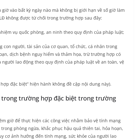
iờ vào bất kỳ ngày nào mà không bị giới hạn về số giờ làm
LĐ không được từ chối trong trường hợp sau đây:
nhiệm vụ quốc phòng, an ninh theo quy định của pháp luật;
 con người, tài sản của cơ quan, tổ chức, cá nhân trong
oạn, dịch bệnh nguy hiểm và thảm họa, trừ trường hợp có
người lao động theo quy định của pháp luật về an toàn, vệ
hợp đặc biệt” hiện hành không đề cập nội dung này).
ờ trong trường hợp đặc biệt trong trường
m giờ để thực hiện các công việc nhằm bảo vệ tính mạng
n trong phòng ngừa, khắc phục hậu quả thiên tai, hỏa hoạn,
y cơ ảnh hưởng đến tính mạng, sức khỏe của người lao