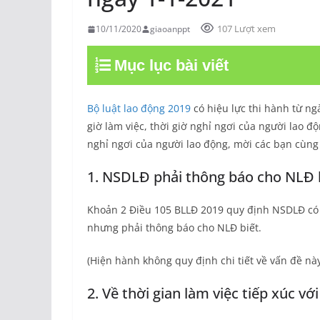
107 Lượt xem
10/11/2020
giaoanppt
Mục lục bài viết
Bộ luật lao động 2019
có hiệu lực thi hành từ n
giờ làm việc, thời giờ nghỉ ngơi của người lao độ
nghỉ ngơi của người lao động, mời các bạn cùng
1. NSDLĐ phải thông báo cho NLĐ bi
Khoản 2 Điều 105 BLLĐ 2019 quy định NSDLĐ có 
nhưng phải thông báo cho NLĐ biết.
(Hiện hành không quy định chi tiết về vấn đề nà
2. Về thời gian làm việc tiếp xúc vớ