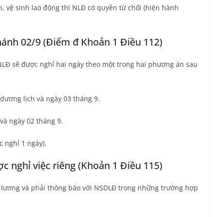
, vệ sinh lao động thì NLĐ có quyền từ chối (hiện hành
hánh 02/9 (Điểm đ Khoản 1 Điều 112)
NLĐ sẽ được nghỉ hai ngày theo một trong hai phương án sau
dương lịch và ngày 03 tháng 9.
và ngày 02 tháng 9.
 nghỉ 1 ngày).
 nghỉ việc riêng (Khoản 1 Điều 115)
 lương và phải thông báo với NSDLĐ trong những trường hợp