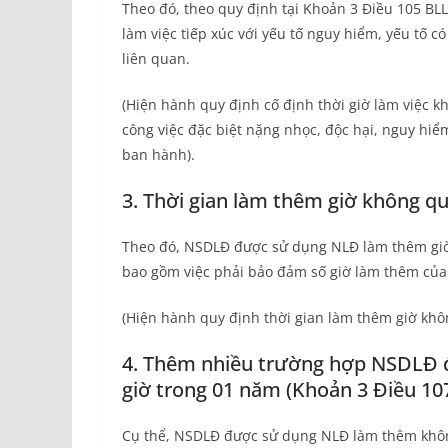
Theo đó, theo quy định tại Khoản 3 Điều 105 BL
làm việc tiếp xúc với yếu tố nguy hiểm, yếu tố c
liên quan.
(Hiện hành quy định cố định thời giờ làm việc k
công việc đặc biệt nặng nhọc, độc hại, nguy hi
ban hành).
3. Thời gian làm thêm giờ không qu
Theo đó, NSDLĐ được sử dụng NLĐ làm thêm giờ 
bao gồm việc phải bảo đảm số giờ làm thêm của
(Hiện hành quy định thời gian làm thêm giờ khôn
4. Thêm nhiều trường hợp NSDLĐ 
giờ trong 01 năm (Khoản 3 Điều 10
Cụ thể, NSDLĐ được sử dụng NLĐ làm thêm khôn