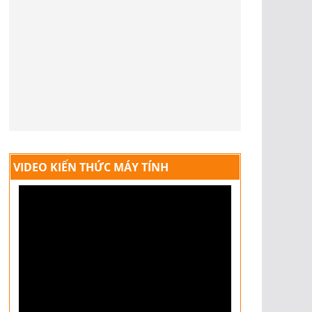
VIDEO KIẾN THỨC MÁY TÍNH