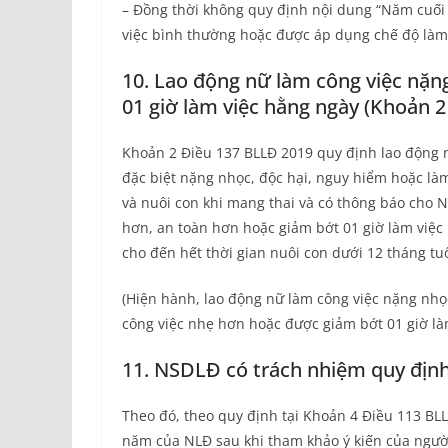
– Đồng thời không quy định nội dung “Năm cuối 
việc bình thường hoặc được áp dụng chế độ làm v
10. Lao động nữ làm công việc nặn
01 giờ làm việc hằng ngày (Khoản 2
Khoản 2 Điều 137 BLLĐ 2019 quy định lao động 
đặc biệt nặng nhọc, độc hại, nguy hiểm hoặc là
và nuôi con khi mang thai và có thông báo cho 
hơn, an toàn hơn hoặc giảm bớt 01 giờ làm việc 
cho đến hết thời gian nuôi con dưới 12 tháng tuổ
(Hiện hành, lao động nữ làm công việc nặng nhọ
công việc nhẹ hơn hoặc được giảm bớt 01 giờ l
11. NSDLĐ có trách nhiệm quy địn
Theo đó, theo quy định tại Khoản 4 Điều 113 BL
năm của NLĐ sau khi tham khảo ý kiến của người