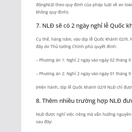
độngNLĐ theo quy định của pháp luật về an toàn
không quy định).
7. NLĐ sẽ có 2 ngày nghỉ lễ Quốc k
Cụ thể, hàng năm, vào dịp lễ Quốc khánh 02/9, 
đây do Thủ tướng Chính phủ quyết đính:
– Phương án 1: Nghỉ 2 ngày vào ngày 02 tháng 9 
– Phương án 2: Nghỉ 2 ngày vào ngày 01 tháng 9 
(Hiện hành, dịp lễ Quốc khánh 02/9 NLĐ chỉ được
8. Thêm nhiều trường hợp NLĐ được
NLĐ được nghỉ việc riêng mà vẫn hưởng nguyên
sau đây: