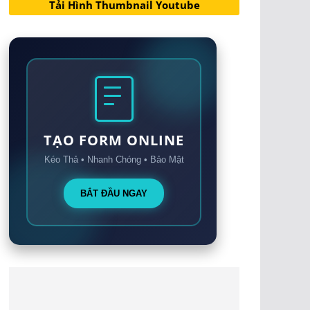
Tải Hình Thumbnail Youtube
TẠO FORM ONLINE
Kéo Thả • Nhanh Chóng • Bảo Mật
BẮT ĐẦU NGAY