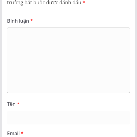
trường bắt buộc được đánh dấu
*
Bình luận
*
Tên
*
Email
*