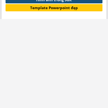
Template Powerpoint đẹp