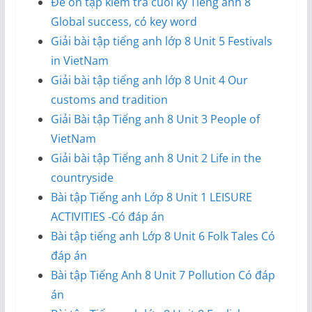
Đề ôn tập kiểm tra cuối kỳ Tiếng anh 8
Global success, có key word
Giải bài tập tiếng anh lớp 8 Unit 5 Festivals
in VietNam
Giải bài tập tiếng anh lớp 8 Unit 4 Our
customs and tradition
Giải Bài tập Tiếng anh 8 Unit 3 People of
VietNam
Giải bài tập Tiếng anh 8 Unit 2 Life in the
countryside
Bài tập Tiếng anh Lớp 8 Unit 1 LEISURE
ACTIVITIES -Có đáp án
Bài tập tiếng anh Lớp 8 Unit 6 Folk Tales Có
đáp án
Bài tập Tiếng Anh 8 Unit 7 Pollution Có đáp
án