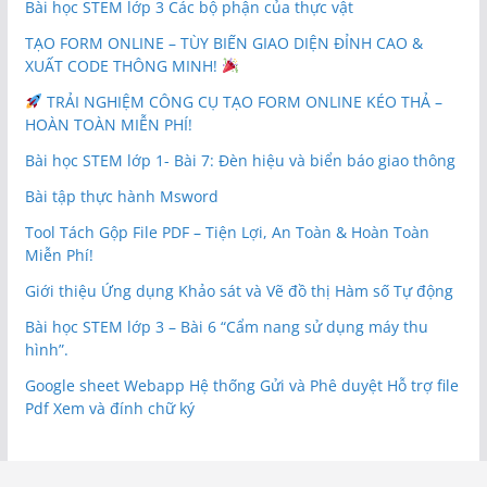
Bài học STEM lớp 3 Các bộ phận của thực vật
TẠO FORM ONLINE – TÙY BIẾN GIAO DIỆN ĐỈNH CAO &
XUẤT CODE THÔNG MINH!
TRẢI NGHIỆM CÔNG CỤ TẠO FORM ONLINE KÉO THẢ –
HOÀN TOÀN MIỄN PHÍ!
Bài học STEM lớp 1- Bài 7: Đèn hiệu và biển báo giao thông
Bài tập thực hành Msword
Tool Tách Gộp File PDF – Tiện Lợi, An Toàn & Hoàn Toàn
Miễn Phí!
Giới thiệu Ứng dụng Khảo sát và Vẽ đồ thị Hàm số Tự động
Bài học STEM lớp 3 – Bài 6 “Cẩm nang sử dụng máy thu
hình”.
Google sheet Webapp Hệ thống Gửi và Phê duyệt Hỗ trợ file
Pdf Xem và đính chữ ký