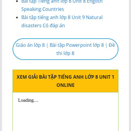
Bài tập Tiếng anh lớp 8 Unit 8 English
Speaking Countries
Bài tập tiếng anh lớp 8 Unit 9 Natural
disasters Có đáp án
Giáo án lớp 8
|
Bài tập Powerpoint lớp 8
|
Đề
thi lớp 8
XEM GIẢI BÀI TẬP TIẾNG ANH LỚP 8 UNIT 1
ONLINE