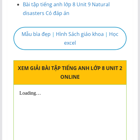
Bài tập tiếng anh lớp 8 Unit 9 Natural
disasters Có đáp án
Mẫu bìa đẹp
|
Hình Sách giáo khoa
|
Học
excel
XEM GIẢI BÀI TẬP TIẾNG ANH LỚP 8 UNIT 2
ONLINE