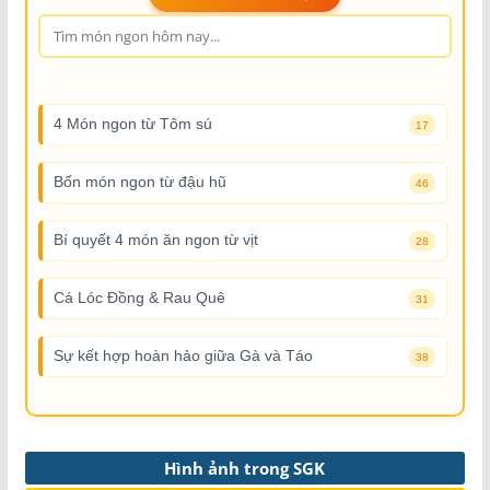
4 Món ngon từ Tôm sú
17
Bốn món ngon từ đậu hũ
46
Bí quyết 4 món ăn ngon từ vịt
28
Cá Lóc Đồng & Rau Quê
31
Sự kết hợp hoàn hảo giữa Gà và Táo
38
Hình ảnh trong SGK