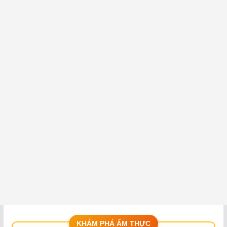
KHÁM PHÁ ẨM THỰC