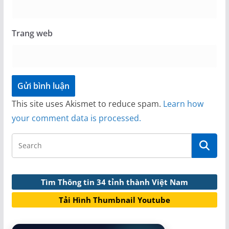
Trang web
This site uses Akismet to reduce spam.
Learn how
your comment data is processed.
Tìm Thông tin 34 tỉnh thành Việt Nam
Tải Hình Thumbnail Youtube