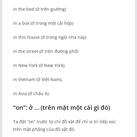
in the bed (ở trên giường)
in a box (ở trong một cái hộp)
in this house (ở trong ngôi nhà này)
in the street (ở trên đường phố)
in New York (ở New York)
in Vietnam (ở Việt Nam),
in Asia (ở châu Á).
“on”: ở … (trên mặt một cái gì đó)
Ta đặt “on” trước từ chỉ đồ vật để chỉ vị trí tiếp xúc
trên mặt phẳng của đồ vật đó.