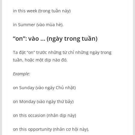
in this week (trong tuần này)
in Summer (vào mùa hè).
“on”: vào … (ngày trong tuần)
Ta đặt “on” trước những từ chỉ những ngày trong
tuần, hoặc một dịp nào đó.
Example:
on Sunday (vào ngày Chủ nhật)
on Monday (vào ngày thứ bảy)
on this occasion (nhân dịp này)
on this opportunity (nhân cơ hội này).