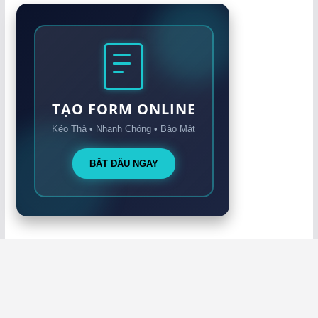
TẠO FORM ONLINE
Kéo Thả • Nhanh Chóng • Bảo Mật
BẮT ĐẦU NGAY