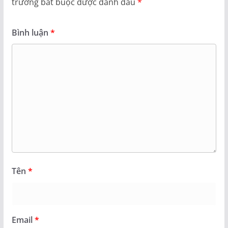
trường bắt buộc được đánh dấu
*
Bình luận
*
Tên
*
Email
*