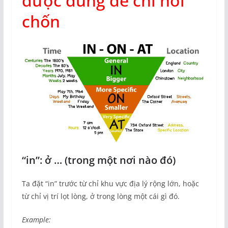
được dùng để chỉ nơi
chốn
“in”: ở … (trong một nơi nào đó)
Ta đặt “in” trước từ chỉ khu vực địa lý rộng lớn, hoặc
từ chỉ vị trí lọt lòng, ở trong lòng một cái gì đó.
Example: