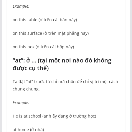
Example:
on this table (ở trên cái bàn này)
on this surface (ở trên mặt phẳng này)
on this box (ở trên cái hộp này).
“at”: ở … (tại một nơi nào đó không
được cụ thể)
Ta đặt “at” trước từ chỉ nơi chốn để chỉ vị trí một cách
chung chung.
Example:
He is at school (anh ấy đang ở trường học)
at home (ở nhà)