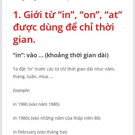
1. Giới từ “in”, “on”, “at”
được dùng để chỉ thời
gian.
“in”: vào … (khoảng thời gian dài)
Ta đặt “in” trước các từ chỉ thời gian dài như: năm,
tháng, tuần, mùa, …
Example:
in 1980 (vào năm 1980)
in 1980s (vào những năm của thập niên 80)
in February (vào tháng hai)