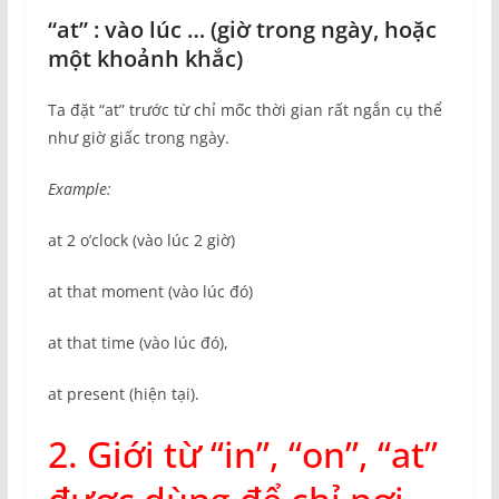
“at” : vào lúc … (giờ trong ngày, hoặc
một khoảnh khắc)
Ta đặt “at” trước từ chỉ mốc thời gian rất ngắn cụ thể
như giờ giấc trong ngày.
Example:
at 2 o’clock (vào lúc 2 giờ)
at that moment (vào lúc đó)
at that time (vào lúc đó),
at present (hiện tại).
2. Giới từ “in”, “on”, “at”