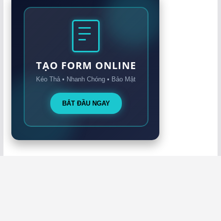
TẠO FORM ONLINE
Kéo Thả • Nhanh Chóng • Bảo Mật
BẮT ĐẦU NGAY