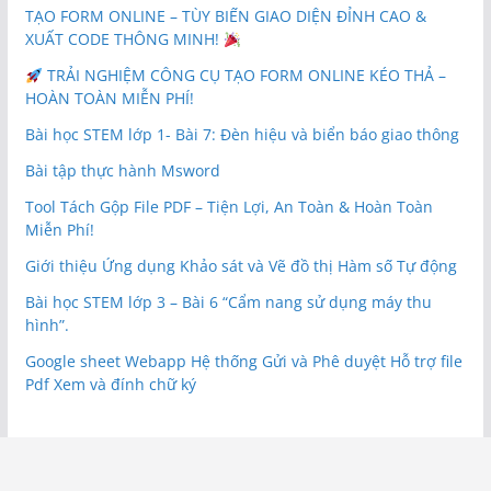
TẠO FORM ONLINE – TÙY BIẾN GIAO DIỆN ĐỈNH CAO &
XUẤT CODE THÔNG MINH!
TRẢI NGHIỆM CÔNG CỤ TẠO FORM ONLINE KÉO THẢ –
HOÀN TOÀN MIỄN PHÍ!
Bài học STEM lớp 1- Bài 7: Đèn hiệu và biển báo giao thông
Bài tập thực hành Msword
Tool Tách Gộp File PDF – Tiện Lợi, An Toàn & Hoàn Toàn
Miễn Phí!
Giới thiệu Ứng dụng Khảo sát và Vẽ đồ thị Hàm số Tự động
Bài học STEM lớp 3 – Bài 6 “Cẩm nang sử dụng máy thu
hình”.
Google sheet Webapp Hệ thống Gửi và Phê duyệt Hỗ trợ file
Pdf Xem và đính chữ ký