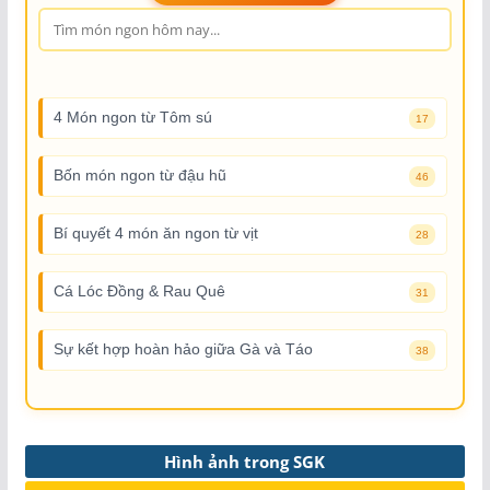
4 Món ngon từ Tôm sú
17
Bốn món ngon từ đậu hũ
46
Bí quyết 4 món ăn ngon từ vịt
28
Cá Lóc Đồng & Rau Quê
31
Sự kết hợp hoàn hảo giữa Gà và Táo
38
Hình ảnh trong SGK