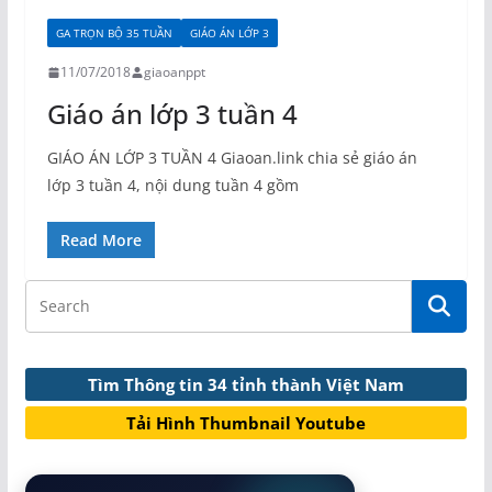
GA TRỌN BỘ 35 TUẦN
GIÁO ÁN LỚP 3
11/07/2018
giaoanppt
Giáo án lớp 3 tuần 4
GIÁO ÁN LỚP 3 TUẦN 4 Giaoan.link chia sẻ giáo án
lớp 3 tuần 4, nội dung tuần 4 gồm
Read More
Tìm Thông tin 34 tỉnh thành Việt Nam
Tải Hình Thumbnail Youtube