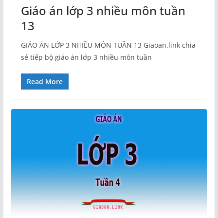
Giáo án lớp 3 nhiều môn tuần
13
GIÁO ÁN LỚP 3 NHIỀU MÔN TUẦN 13 Giaoan.link chia
sẻ tiếp bộ giáo án lớp 3 nhiều môn tuần
Read More