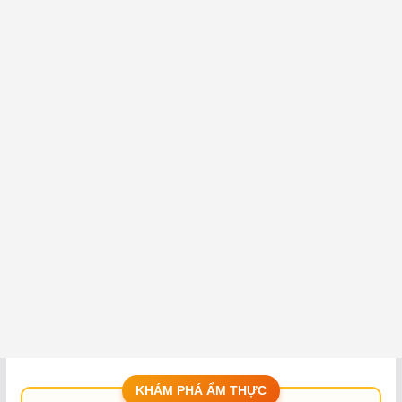
KHÁM PHÁ ẨM THỰC