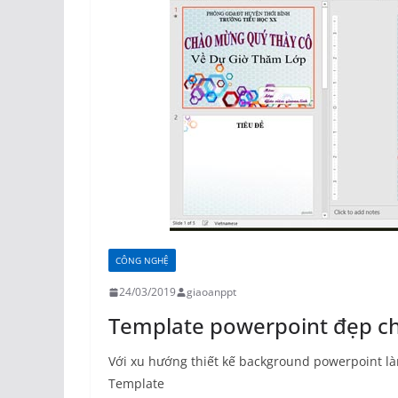
CÔNG NGHỆ
24/03/2019
giaoanppt
Template powerpoint đẹp ch
Với xu hướng thiết kế background powerpoint làm
Template