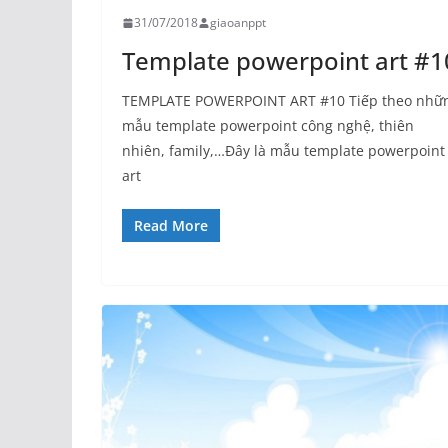
31/07/2018
giaoanppt
Template powerpoint art #1
TEMPLATE POWERPOINT ART #10 Tiếp theo nhữ
mẫu template powerpoint công nghệ, thiên
nhiên, family,…Đây là mẫu template powerpoint
art
Read More