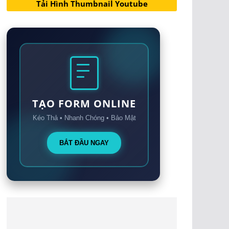
Tải Hình Thumbnail Youtube
TẠO FORM ONLINE
Kéo Thả • Nhanh Chóng • Bảo Mật
BẮT ĐẦU NGAY