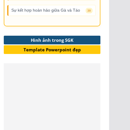
Sự kết hợp hoàn hảo giữa Gà và Táo
38
Hình ảnh trong SGK
Template Powerpoint đẹp