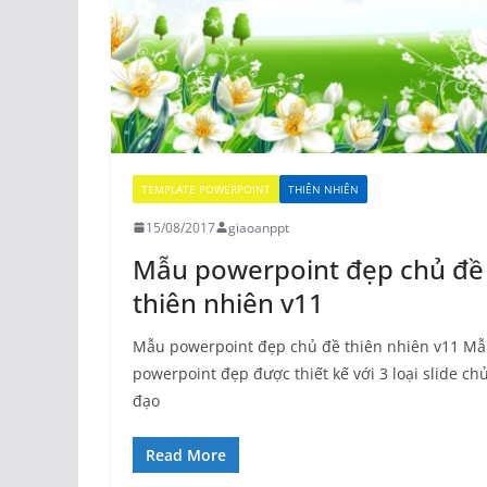
TEMPLATE POWERPOINT
THIÊN NHIÊN
15/08/2017
giaoanppt
Mẫu powerpoint đẹp chủ đề
thiên nhiên v11
Mẫu powerpoint đẹp chủ đề thiên nhiên v11 M
powerpoint đẹp được thiết kế với 3 loại slide ch
đạo
Read More