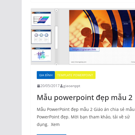
GIA ĐÌNH
TEMPLATE POWERPOINT
20/05/2017
giaoanppt
Mẫu powerpoint đẹp mẫu 2
Mẫu PowerPoint đẹp mẫu 2 Giáo án chia sẻ mẫu
PowerPoint đẹp. Mời bạn tham khảo, tải về sử
dụng. Xem