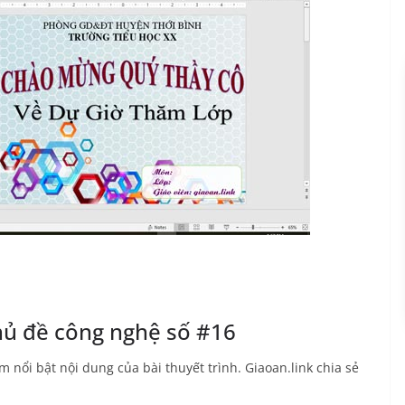
ủ đề công nghệ số #16
 nổi bật nội dung của bài thuyết trình. Giaoan.link chia sẻ