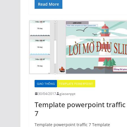
Read More
GIAO THÔNG
TEMPLATE POWERPOINT
30/04/2017
giaoanppt
Template powerpoint traffic
7
Template powerpoint traffic 7 Template