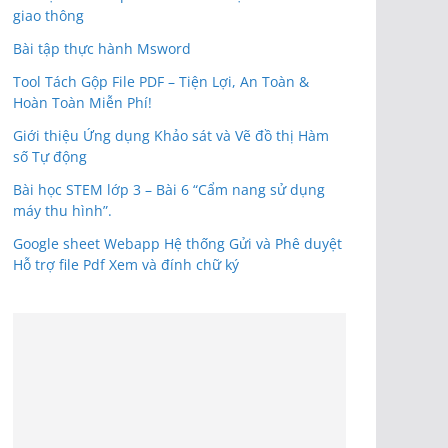
giao thông
Bài tập thực hành Msword
Tool Tách Gộp File PDF – Tiện Lợi, An Toàn &
Hoàn Toàn Miễn Phí!
Giới thiệu Ứng dụng Khảo sát và Vẽ đồ thị Hàm
số Tự động
Bài học STEM lớp 3 – Bài 6 “Cẩm nang sử dụng
máy thu hình”.
Google sheet Webapp Hệ thống Gửi và Phê duyệt
Hỗ trợ file Pdf Xem và đính chữ ký