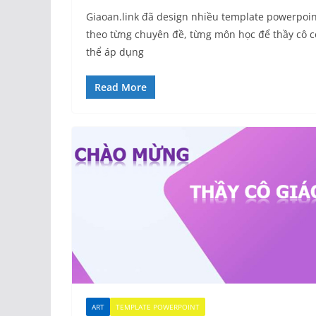
Giaoan.link đã design nhiều template powerpoin
theo từng chuyên đề, từng môn học để thầy cô c
thể áp dụng
Read More
ART
TEMPLATE POWERPOINT