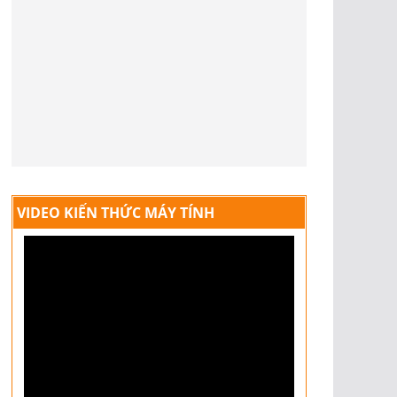
VIDEO KIẾN THỨC MÁY TÍNH