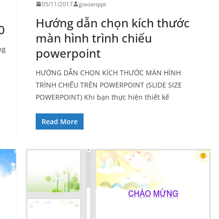
05/11/2017
giaoanppt
Hướng dẫn chọn kích thước
0
màn hình trình chiếu
ng
powerpoint
HƯỚNG DẪN CHỌN KÍCH THƯỚC MÀN HÌNH
TRÌNH CHIẾU TRÊN POWERPOINT (SLIDE SIZE
POWERPOINT) Khi bạn thực hiện thiết kế
Read More