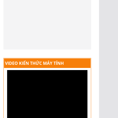
VIDEO KIẾN THỨC MÁY TÍNH