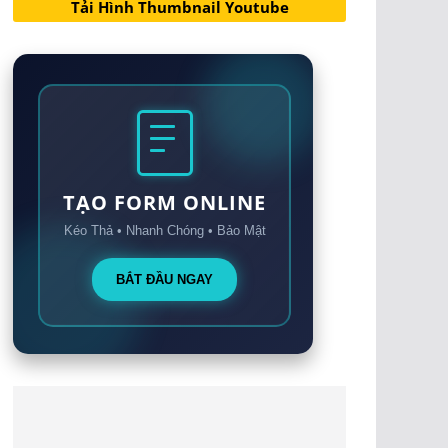
Tải Hình Thumbnail Youtube
TẠO FORM ONLINE
Kéo Thả • Nhanh Chóng • Bảo Mật
BẮT ĐẦU NGAY