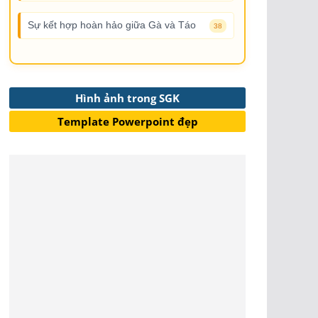
Sự kết hợp hoàn hảo giữa Gà và Táo
38
Hình ảnh trong SGK
Template Powerpoint đẹp