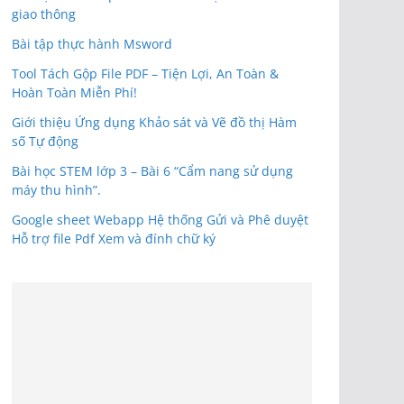
giao thông
Bài tập thực hành Msword
Tool Tách Gộp File PDF – Tiện Lợi, An Toàn &
Hoàn Toàn Miễn Phí!
Giới thiệu Ứng dụng Khảo sát và Vẽ đồ thị Hàm
số Tự động
Bài học STEM lớp 3 – Bài 6 “Cẩm nang sử dụng
máy thu hình”.
Google sheet Webapp Hệ thống Gửi và Phê duyệt
Hỗ trợ file Pdf Xem và đính chữ ký