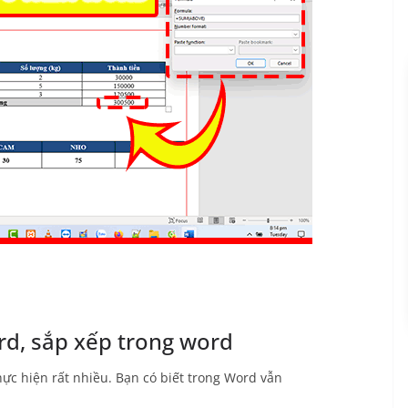
rd, sắp xếp trong word
hực hiện rất nhiều. Bạn có biết trong Word vẫn