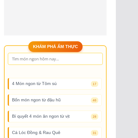
KHÁM PHÁ ẨM THỰC
4 Món ngon từ Tôm sú
17
Bốn món ngon từ đậu hũ
46
Bí quyết 4 món ăn ngon từ vịt
28
Cá Lóc Đồng & Rau Quê
31