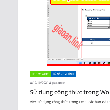
HỌC MS WORD
KỸ NĂNG VI TÍNH
12/10/2021
giaoanppt
Sử dụng công thức trong Wo
Việc sử dụng công thức trong Excel các bạn đã t