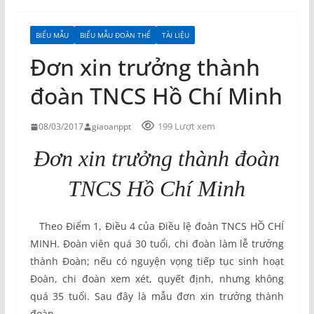
BIỂU MẪU
BIỂU MẪU ĐOÀN THỂ
TÀI LIỆU
Đơn xin trưởng thành
đoàn TNCS Hồ Chí Minh
199 Lượt xem
08/03/2017
giaoanppt
Đơn xin trưởng thành đoàn
TNCS Hồ Chí Minh
Theo Điểm 1, Điều 4 của Điều lệ đoàn TNCS HỒ CHÍ
MINH. Đoàn viên quá 30 tuổi, chi đoàn làm lễ trưởng
thành Đoàn; nếu có nguyện vọng tiếp tục sinh hoạt
Đoàn, chi đoàn xem xét, quyết định, nhưng không
quá 35 tuổi. Sau đây là mẫu đơn xin trưởng thành
đoàn.