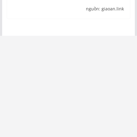
nguồn: giaoan.link