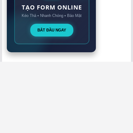
TẠO FORM ONLINE
Kéo Thả • Nhanh Chóng • Bảo Mật
BẮT ĐẦU NGAY