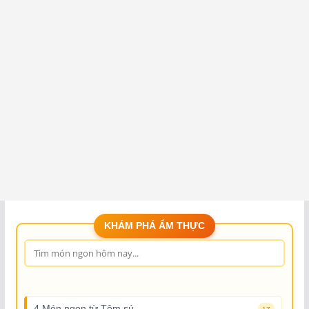
KHÁM PHÁ ẨM THỰC
4 Món ngon từ Tôm sú