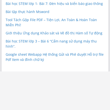
Bài học STEM lớp 1- Bài 7: Đèn hiệu và biển báo giao thông
Bài tập thực hành Msword
Tool Tách Gộp File PDF – Tiện Lợi, An Toàn & Hoàn Toàn
Miễn Phí!
Giới thiệu Ứng dụng Khảo sát và Vẽ đồ thị Hàm số Tự động
Bài học STEM lớp 3 – Bài 6 “Cẩm nang sử dụng máy thu
hình”.
Google sheet Webapp Hệ thống Gửi và Phê duyệt Hỗ trợ file
Pdf Xem và đính chữ ký