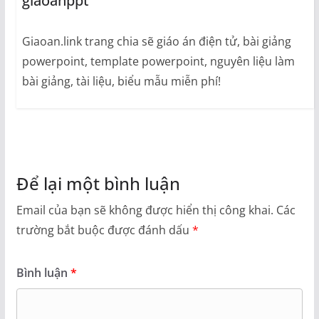
giaoanppt
Giaoan.link trang chia sẽ giáo án điện tử, bài giảng
powerpoint, template powerpoint, nguyên liệu làm
bài giảng, tài liệu, biểu mẫu miễn phí!
Để lại một bình luận
Email của bạn sẽ không được hiển thị công khai.
Các
trường bắt buộc được đánh dấu
*
Bình luận
*