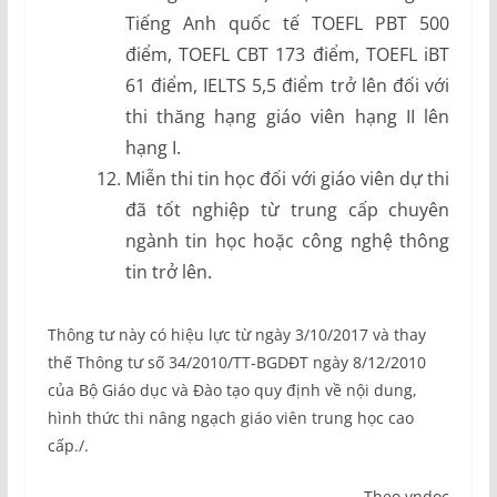
Tiếng Anh quốc tế TOEFL PBT 500
điểm, TOEFL CBT 173 điểm, TOEFL iBT
61 điểm, IELTS 5,5 điểm trở lên đối với
thi thăng hạng giáo viên hạng II lên
hạng I.
Miễn thi tin học đối với giáo viên dự thi
đã tốt nghiệp từ trung cấp chuyên
ngành tin học hoặc công nghệ thông
tin trở lên.
Thông tư này có hiệu lực từ ngày 3/10/2017 và thay
thế Thông tư số 34/2010/TT-BGDĐT ngày 8/12/2010
của Bộ Giáo dục và Đào tạo quy định về nội dung,
hình thức thi nâng ngạch giáo viên trung học cao
cấp./.
Theo vndoc