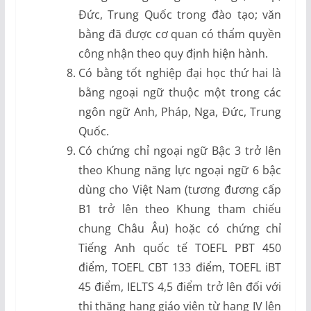
Đức, Trung Quốc trong đào tạo; văn
bằng đã được cơ quan có thẩm quyền
công nhận theo quy định hiện hành.
Có bằng tốt nghiệp đại học thứ hai là
bằng ngoại ngữ thuộc một trong các
ngôn ngữ Anh, Pháp, Nga, Đức, Trung
Quốc.
Có chứng chỉ ngoại ngữ Bậc 3 trở lên
theo Khung năng lực ngoại ngữ 6 bậc
dùng cho Việt Nam (tương đương cấp
B1 trở lên theo Khung tham chiếu
chung Châu Âu) hoặc có chứng chỉ
Tiếng Anh quốc tế TOEFL PBT 450
điểm, TOEFL CBT 133 điểm, TOEFL iBT
45 điểm, IELTS 4,5 điểm trở lên đối với
thi thăng hạng giáo viên từ hạng IV lên