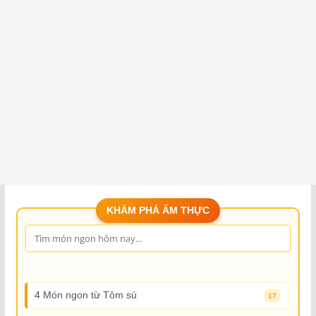
KHÁM PHÁ ẨM THỰC
4 Món ngon từ Tôm sú
17