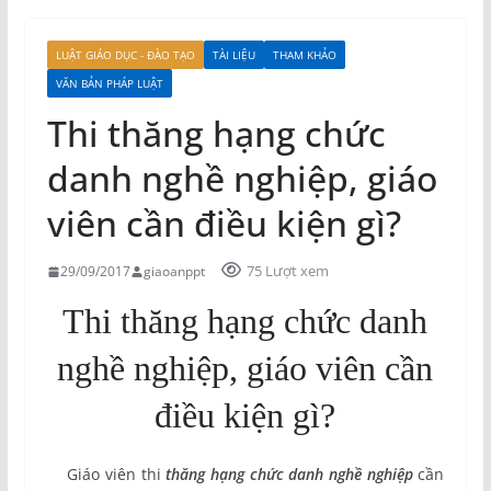
LUẬT GIÁO DỤC - ĐÀO TẠO
TÀI LIỆU
THAM KHẢO
VĂN BẢN PHÁP LUẬT
Thi thăng hạng chức
danh nghề nghiệp, giáo
viên cần điều kiện gì?
75 Lượt xem
29/09/2017
giaoanppt
Thi thăng hạng chức danh
nghề nghiệp, giáo viên cần
điều kiện gì?
Giáo viên thi
thăng hạng chức danh nghề nghiệp
cần