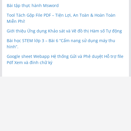
Bài tập thực hành Msword
Tool Tách Gộp File PDF – Tiện Lợi, An Toàn & Hoàn Toàn
Miễn Phí!
Giới thiệu Ứng dụng Khảo sát và Vẽ đồ thị Hàm số Tự động
Bài học STEM lớp 3 – Bài 6 “Cẩm nang sử dụng máy thu
hình”.
Google sheet Webapp Hệ thống Gửi và Phê duyệt Hỗ trợ file
Pdf Xem và đính chữ ký