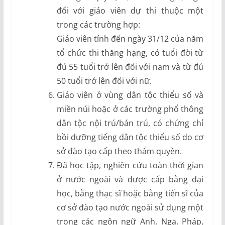
đối với giáo viên dự thi thuộc một
trong các trường hợp:
Giáo viên tính đến ngày 31/12 của năm
tổ chức thi thăng hạng, có tuổi đời từ
đủ 55 tuổi trở lên đối với nam và từ đủ
50 tuổi trở lên đối với nữ.
Giáo viên ở vùng dân tộc thiểu số và
miền núi hoặc ở các trường phổ thông
dân tộc nội trú/bán trú, có chứng chỉ
bồi dưỡng tiếng dân tộc thiểu số do cơ
sở đào tạo cấp theo thẩm quyền.
Đã học tập, nghiên cứu toàn thời gian
ở nước ngoài và được cấp bằng đại
học, bằng thạc sĩ hoặc bằng tiến sĩ của
cơ sở đào tạo nước ngoài sử dụng một
trong các ngôn ngữ Anh, Nga, Pháp,