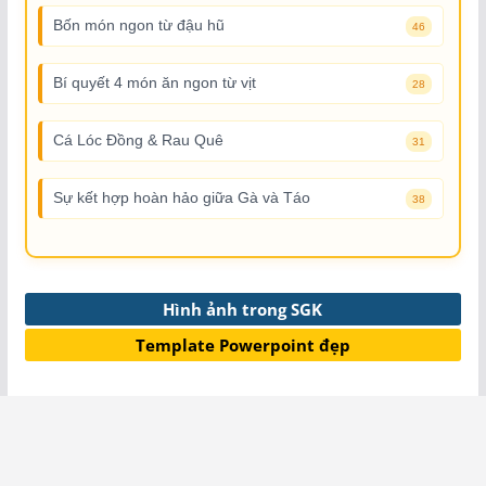
Bốn món ngon từ đậu hũ
46
Bí quyết 4 món ăn ngon từ vịt
28
Cá Lóc Đồng & Rau Quê
31
Sự kết hợp hoàn hảo giữa Gà và Táo
38
Hình ảnh trong SGK
Template Powerpoint đẹp