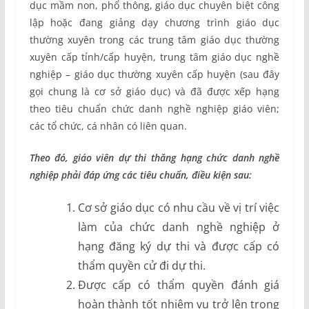
dục mầm non, phổ thông, giáo dục chuyên biệt công
lập hoặc đang giảng dạy chương trình giáo dục
thường xuyên trong các trung tâm giáo dục thường
xuyên cấp tỉnh/cấp huyện, trung tâm giáo dục nghề
nghiệp – giáo dục thường xuyên cấp huyện (sau đây
gọi chung là cơ sở giáo dục) và đã được xếp hạng
theo tiêu chuẩn chức danh nghề nghiệp giáo viên;
các tổ chức, cá nhân có liên quan.
Theo đó, giáo viên dự thi thăng hạng chức danh nghề
nghiệp phải đáp ứng các tiêu chuẩn, điều kiện sau:
Cơ sở giáo dục có nhu cầu về vị trí việc
làm của chức danh nghề nghiệp ở
hạng đăng ký dự thi và được cấp có
thẩm quyền cử đi dự thi.
Được cấp có thẩm quyền đánh giá
hoàn thành tốt nhiệm vụ trở lên trong