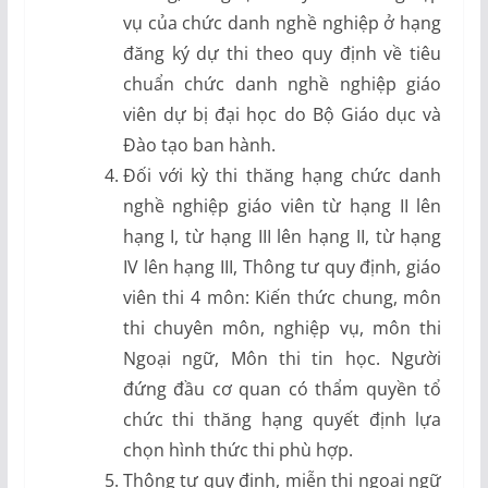
vụ của chức danh nghề nghiệp ở hạng
đăng ký dự thi theo quy định về tiêu
chuẩn chức danh nghề nghiệp giáo
viên dự bị đại học do Bộ Giáo dục và
Đào tạo ban hành.
Đối với kỳ thi thăng hạng chức danh
nghề nghiệp giáo viên từ hạng II lên
hạng I, từ hạng III lên hạng II, từ hạng
IV lên hạng III, Thông tư quy định, giáo
viên thi 4 môn: Kiến thức chung, môn
thi chuyên môn, nghiệp vụ, môn thi
Ngoại ngữ, Môn thi tin học. Người
đứng đầu cơ quan có thẩm quyền tổ
chức thi thăng hạng quyết định lựa
chọn hình thức thi phù hợp.
Thông tư quy định, miễn thi ngoại ngữ