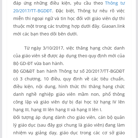
đáp ứng những điều kiện, yêu cầu theo
Thông tư
20/2017/TT-BGDĐT
. Đặc biệt, Thông tư nêu rõ việc
miễn thi ngoại ngữ và tin học đối với giáo viên dự thi
thuộc một trong các trường hợp dưới đây. Giaoan.link
mời các bạn theo dõi bên dưới.
Từ ngày 3/10/2017, việc thăng hạng chức danh
của giáo viên sẽ được áp dụng theo quy định mới của
Bộ GD-ĐT vừa ban hành.
Bộ GD&ĐT ban hành Thông tư số 20/2017/TT-BGDĐT
có 3 chương, 10 điều, quy định về các tiêu chuẩn,
điều kiện, nội dung, hình thức thi thăng hạng chức
danh nghề nghiệp giáo viên mầm non, phổ thông
công lập và giáo viên dự bị đại học từ hạng IV lên
hạng III, hạng III lên hạng II và hạng II lên I.
Đối tượng áp dụng dành cho giáo viên, cán bộ quản
lý giáo dục (sau đây gọi chung là giáo viên) đang làm
nhiệm vụ giảng dạy, giáo dục trong các cơ sở giáo