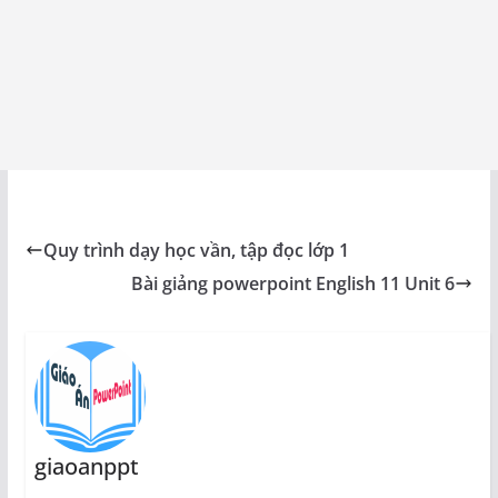
Quy trình dạy học vần, tập đọc lớp 1
Bài giảng powerpoint English 11 Unit 6
giaoanppt