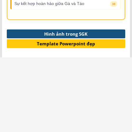
Sự kết hợp hoàn hảo giữa Gà và Táo
38
Hình ảnh trong SGK
Template Powerpoint đẹp