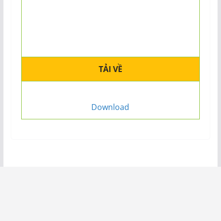
TẢI VỀ
Download