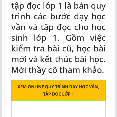
tập đọc lớp 1 là bản quy
trình các bước dạy học
vần và tập đọc cho học
sinh lớp 1. Gồm việc
kiểm tra bài cũ, học bài
mới và kết thúc bài học.
Mời thầy cô tham khảo.
XEM ONLINE QUY TRÌNH DẠY HỌC VẦN,
TẬP ĐỌC LỚP 1