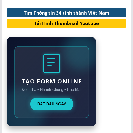
Tìm Thông tin 34 tỉnh thành Việt Nam
Tải Hình Thumbnail Youtube
TẠO FORM ONLINE
Kéo Thả • Nhanh Chóng • Bảo Mật
BẮT ĐẦU NGAY