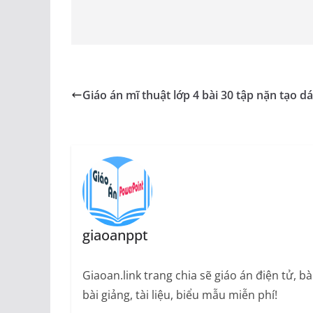
Giáo án mĩ thuật lớp 4 bài 30 tập nặn tạo d
giaoanppt
Giaoan.link trang chia sẽ giáo án điện tử, 
bài giảng, tài liệu, biểu mẫu miễn phí!