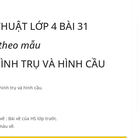
THUẬT LỚP 4 BÀI 31
 theo mẫu
ÌNH TRỤ VÀ HÌNH CẦU
hình trụ và hình cầu.
vẽ ; Bài vẽ của HS lớp trước.
 màu vẽ.