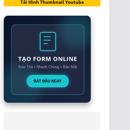
Tải Hình Thumbnail Youtube
TẠO FORM ONLINE
Kéo Thả • Nhanh Chóng • Bảo Mật
BẮT ĐẦU NGAY