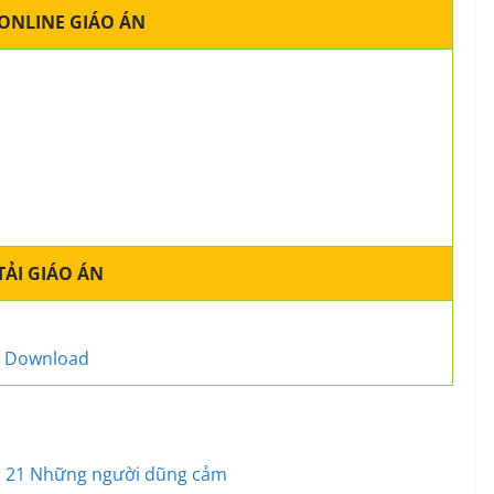
ONLINE GIÁO ÁN
TẢI GIÁO ÁN
Download
ần 21 Những người dũng cảm