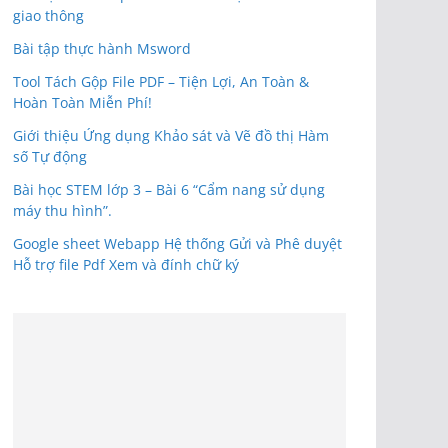
giao thông
Bài tập thực hành Msword
Tool Tách Gộp File PDF – Tiện Lợi, An Toàn &
Hoàn Toàn Miễn Phí!
Giới thiệu Ứng dụng Khảo sát và Vẽ đồ thị Hàm
số Tự động
Bài học STEM lớp 3 – Bài 6 “Cẩm nang sử dụng
máy thu hình”.
Google sheet Webapp Hệ thống Gửi và Phê duyệt
Hỗ trợ file Pdf Xem và đính chữ ký