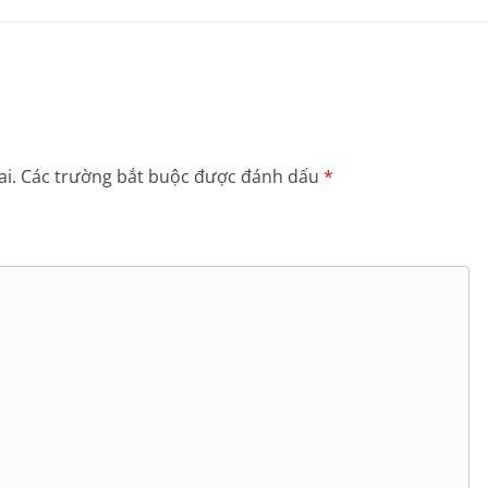
i.
Các trường bắt buộc được đánh dấu
*