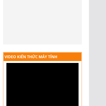
VIDEO KIẾN THỨC MÁY TÍNH