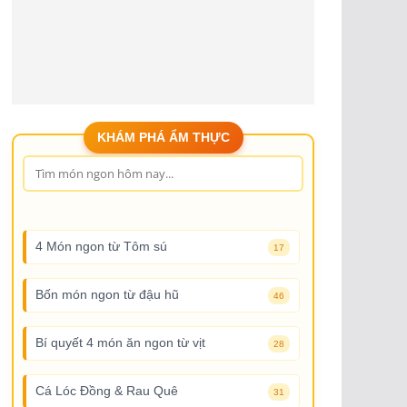
KHÁM PHÁ ẨM THỰC
4 Món ngon từ Tôm sú
17
Bốn món ngon từ đậu hũ
46
Bí quyết 4 món ăn ngon từ vịt
28
Cá Lóc Đồng & Rau Quê
31