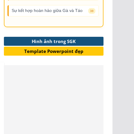
Sự kết hợp hoàn hảo giữa Gà và Táo
38
Hình ảnh trong SGK
Template Powerpoint đẹp