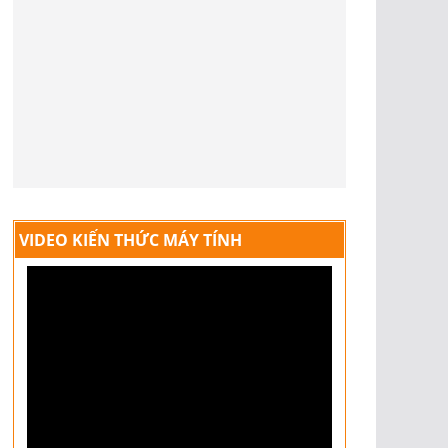
VIDEO KIẾN THỨC MÁY TÍNH