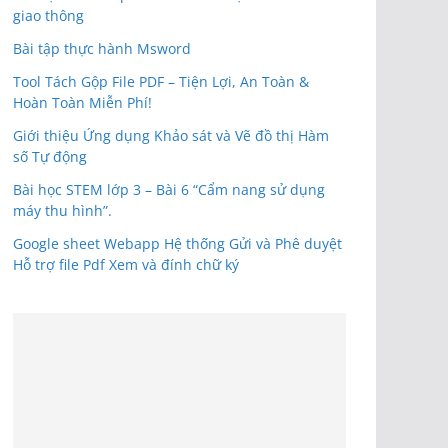
giao thông
Bài tập thực hành Msword
Tool Tách Gộp File PDF – Tiện Lợi, An Toàn &
Hoàn Toàn Miễn Phí!
Giới thiệu Ứng dụng Khảo sát và Vẽ đồ thị Hàm
số Tự động
Bài học STEM lớp 3 – Bài 6 “Cẩm nang sử dụng
máy thu hình”.
Google sheet Webapp Hệ thống Gửi và Phê duyệt
Hỗ trợ file Pdf Xem và đính chữ ký