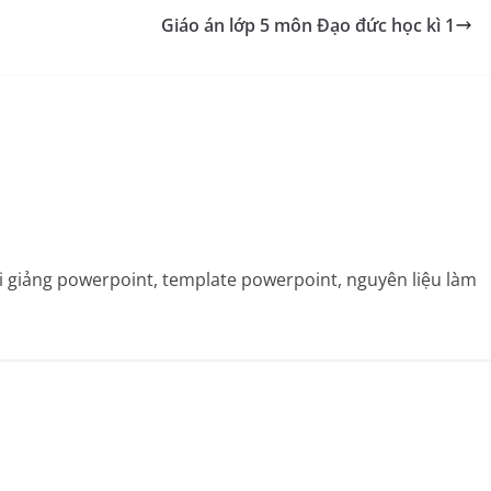
Giáo án lớp 5 môn Đạo đức học kì 1
bài giảng powerpoint, template powerpoint, nguyên liệu làm