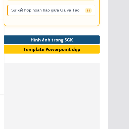
Sự kết hợp hoàn hảo giữa Gà và Táo
38
Hình ảnh trong SGK
Template Powerpoint đẹp