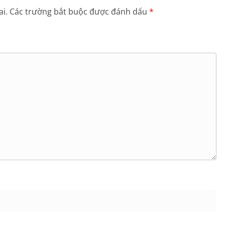
i.
Các trường bắt buộc được đánh dấu
*