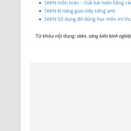
SKKN môn toán – Giải bài toán bằng cá
SKKN kĩ năng giao tiếp tiếng anh
SKKN Sử dụng đồ dùng học môn mĩ thuậ
Từ khóa nội dung:
skkn, sáng kiến kinh ngh