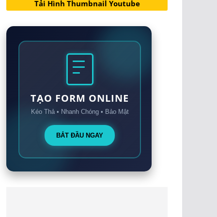
Tải Hình Thumbnail Youtube
TẠO FORM ONLINE
Kéo Thả • Nhanh Chóng • Bảo Mật
BẮT ĐẦU NGAY