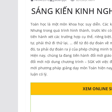
SÁNG KIẾN KINH NG
Toán học là một môn khoa học suy diễn. Các 
Nhưng trong quá trình hình thành, trước khi có
tiến hành xét các trường hợp cụ thể, riêng biệt
tự, phải thử đi thử lại, … để từ đó dự đoán về
đó, ta phải dự đoán ra ý của phép chứng minh tr
Hiện nay, chúng ta đang tiến hành đổi mới giáo
đổi mới nội dung chương trình – SGK với việc 
mới phương pháp giảng dạy môn Toán hiện nay l
luận có lý.
XEM ONLINE 