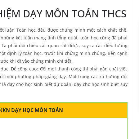
HIỆM DẠY MÔN TOÁN THCS
kết luận Toán học đều được chứng minh một cách chặt chẽ.
 những kết luận mang tính tổng quát, toán học cũng đã phải
. Ta phải đối chiếu các quan sát được, suy ra các điều tương
 một định lý toán học, trước khi chứng minh chúng. Bên cạnh
ước khi đi vào chứng minh chi tiết.
 dục. Để công cuộc đổi mới thành công thì phải gắn chặt việc
đổi mới phương pháp giảng dạy. Một trong các xu hướng đổi
à dạy cho học sinh biết dự đoán, dạy cho học sinh biết suy
SKKN DẠY HỌC MÔN TOÁN