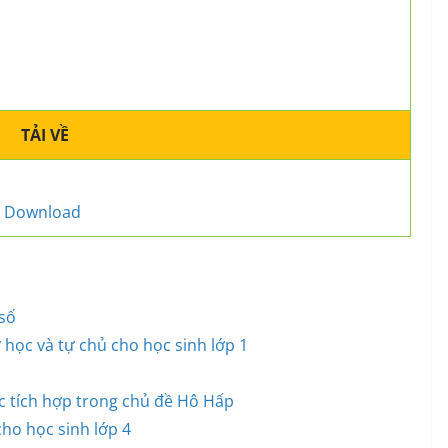
TẢI VỀ
Download
số
học và tự chủ cho học sinh lớp 1
c tích hợp trong chủ đề Hô Hấp
cho học sinh lớp 4