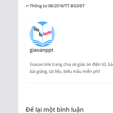
Thông tư 08/2018/TT-BGDĐT
giaoanppt
Giaoan.link trang chia sẽ giáo án điện tử, 
bài giảng, tài liệu, biểu mẫu miễn phí!
Để lại một bình luận