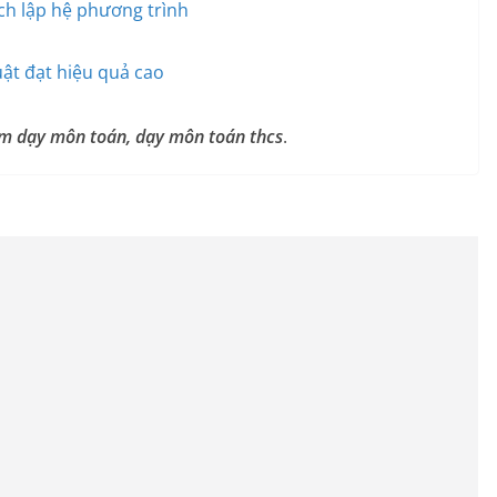
ch lập hệ phương trình
t đạt hiệu quả cao
iệm dạy môn toán, dạy môn toán thcs
.