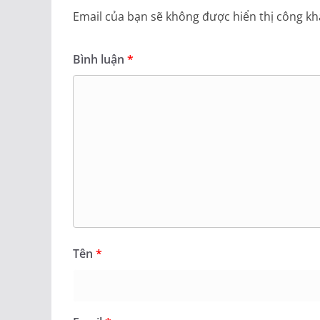
Email của bạn sẽ không được hiển thị công kha
Bình luận
*
Tên
*