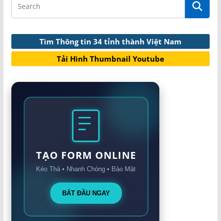
Tìm Thông tin 34 tỉnh thành Việt Nam
Tải Hình Thumbnail Youtube
TẠO FORM ONLINE
Kéo Thả • Nhanh Chóng • Bảo Mật
BẮT ĐẦU NGAY