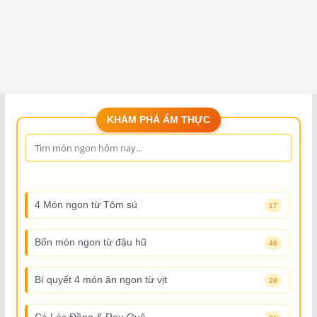
KHÁM PHÁ ẨM THỰC
4 Món ngon từ Tôm sú
17
Bốn món ngon từ đậu hũ
46
Bí quyết 4 món ăn ngon từ vịt
28