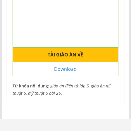
TẢI GIÁO ÁN VỀ
Download
Từ khóa nội dung
:
giáo án điện tử lớp 5, giáo án mĩ
thuật 5, mỹ thuật 5 bài 26
.