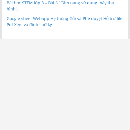
Bài học STEM lớp 3 – Bài 6 “Cẩm nang sử dụng máy thu
hình”.
Google sheet Webapp Hệ thống Gửi và Phê duyệt Hỗ trợ file
Pdf Xem và đính chữ ký