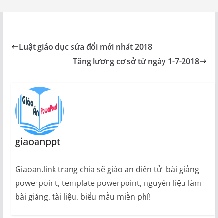
Luật giáo dục sửa đổi mới nhất 2018
Tăng lương cơ sở từ ngày 1-7-2018
giaoanppt
Giaoan.link trang chia sẽ giáo án điện tử, bài giảng
powerpoint, template powerpoint, nguyên liệu làm
bài giảng, tài liệu, biểu mẫu miễn phí!