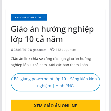
GA HƯỚNG NGHIỆP LỚP 10
Giáo án hướng nghiệp
lớp 10 cả năm
112 Lượt xem
08/03/2019
giaoanppt
Giáo án link chia sẻ cùng các bạn giáo án hướng
nghiệp lớp 10 cả năm. Mời các bạn tham khảo.
Bài giảng powerpoint lớp 10
|
Sáng kiến kinh
nghiệm
|
Hình PNG
XEM GIÁO ÁN ONLINE