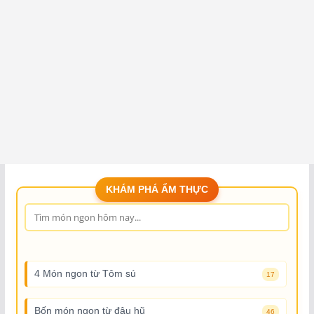
KHÁM PHÁ ẨM THỰC
4 Món ngon từ Tôm sú
17
Bốn món ngon từ đậu hũ
46