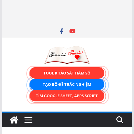
TOOL KHẢO SÁT HÀM SỐ
TẠO BỘ ĐỀ TRẮC NGHIỆM
TÌM GOOGLE SHEET, APPS SCRIPT