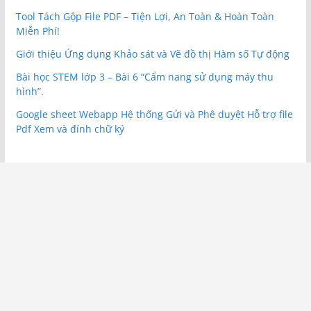
Tool Tách Gộp File PDF – Tiện Lợi, An Toàn & Hoàn Toàn
Miễn Phí!
Giới thiệu Ứng dụng Khảo sát và Vẽ đồ thị Hàm số Tự động
Bài học STEM lớp 3 – Bài 6 “Cẩm nang sử dụng máy thu
hình”.
Google sheet Webapp Hệ thống Gửi và Phê duyệt Hỗ trợ file
Pdf Xem và đính chữ ký