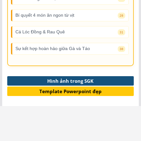
Bí quyết 4 món ăn ngon từ vịt
28
Cá Lóc Đồng & Rau Quê
31
Sự kết hợp hoàn hảo giữa Gà và Táo
38
Hình ảnh trong SGK
Template Powerpoint đẹp