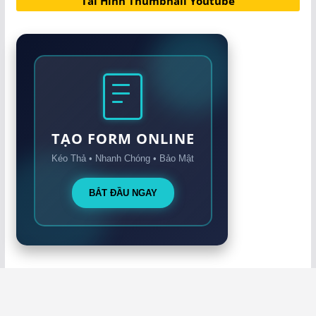
Tải Hình Thumbnail Youtube
TẠO FORM ONLINE
Kéo Thả • Nhanh Chóng • Bảo Mật
BẮT ĐẦU NGAY