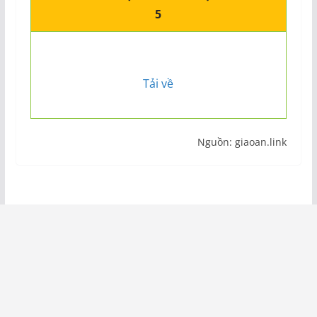
5
Tải về
Nguồn: giaoan.link