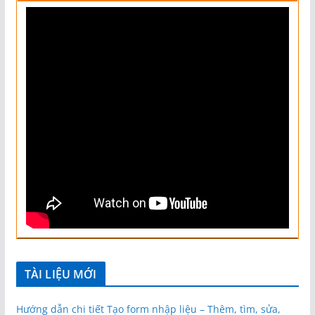
TÀI LIỆU MỚI
Hướng dẫn chi tiết Tạo form nhập liệu – Thêm, tìm, sửa,