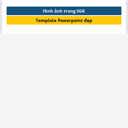
Hình ảnh trong SGK
Template Powerpoint đẹp