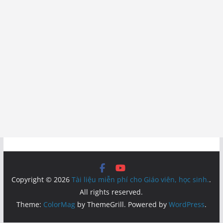
Copyright © 2026
Tài liệu miễn phí cho Giáo viên, học sinh.
.
All rights reserved.
Theme:
ColorMag
by ThemeGrill. Powered by
WordPress
.