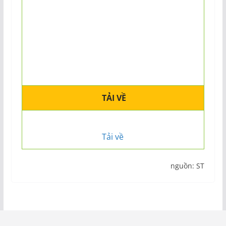
TẢI VỀ
Tải về
nguồn: ST