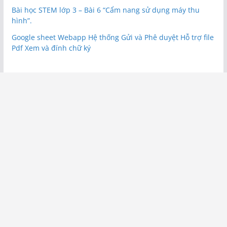
Bài học STEM lớp 3 – Bài 6 “Cẩm nang sử dụng máy thu
hình”.
Google sheet Webapp Hệ thống Gửi và Phê duyệt Hỗ trợ file
Pdf Xem và đính chữ ký