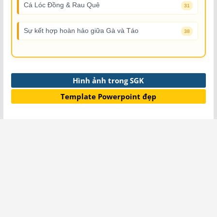
Cá Lóc Đồng & Rau Quê
31
Sự kết hợp hoàn hảo giữa Gà và Táo
38
Hình ảnh trong SGK
Template Powerpoint đẹp