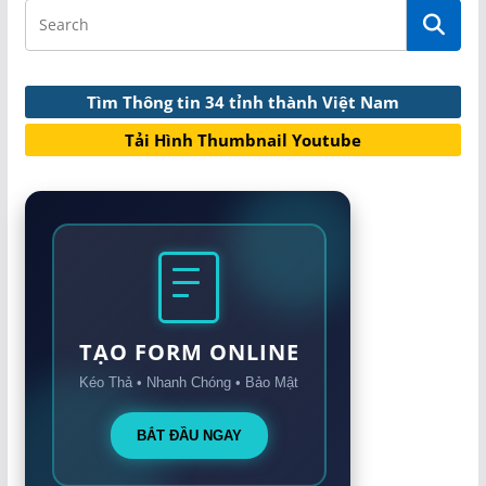
Tìm Thông tin 34 tỉnh thành Việt Nam
Tải Hình Thumbnail Youtube
TẠO FORM ONLINE
Kéo Thả • Nhanh Chóng • Bảo Mật
BẮT ĐẦU NGAY