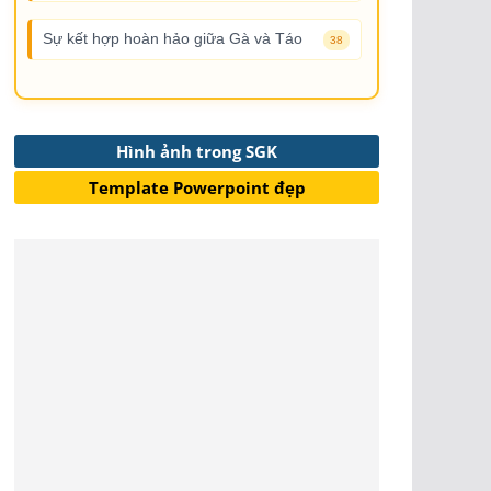
Sự kết hợp hoàn hảo giữa Gà và Táo
38
Hình ảnh trong SGK
Template Powerpoint đẹp