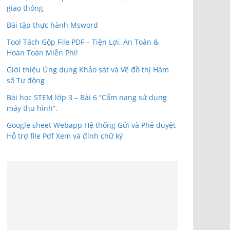
giao thông
Bài tập thực hành Msword
Tool Tách Gộp File PDF – Tiện Lợi, An Toàn &
Hoàn Toàn Miễn Phí!
Giới thiệu Ứng dụng Khảo sát và Vẽ đồ thị Hàm
số Tự động
Bài học STEM lớp 3 – Bài 6 “Cẩm nang sử dụng
máy thu hình”.
Google sheet Webapp Hệ thống Gửi và Phê duyệt
Hỗ trợ file Pdf Xem và đính chữ ký