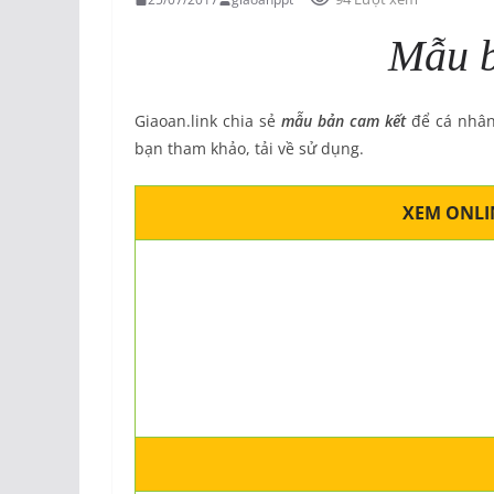
Mẫu b
Giaoan.link chia sẻ
mẫu bản cam kết
để cá nhân
bạn tham khảo, tải về sử dụng.
XEM ONLI