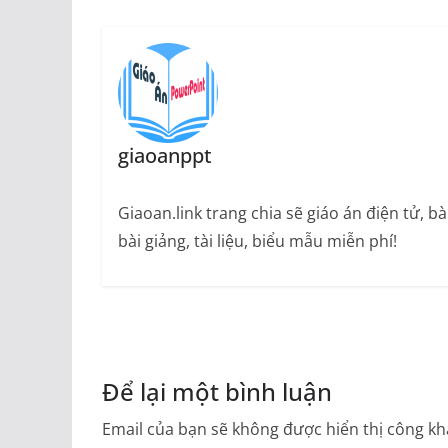
giaoanppt
Giaoan.link trang chia sẽ giáo án điện tử, 
bài giảng, tài liệu, biểu mẫu miễn phí!
Để lại một bình luận
Email của bạn sẽ không được hiển thị công kha