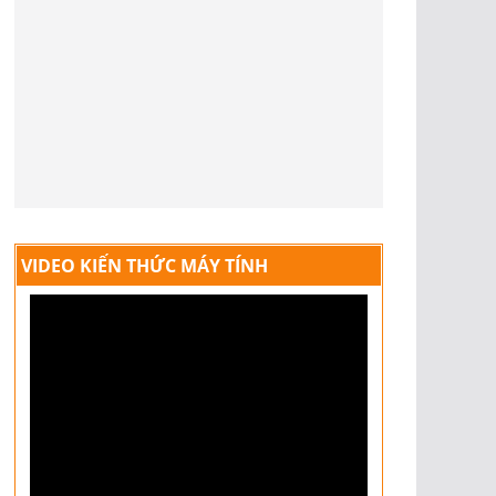
VIDEO KIẾN THỨC MÁY TÍNH