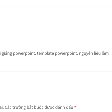
bài giảng powerpoint, template powerpoint, nguyên liệu làm
i.
Các trường bắt buộc được đánh dấu
*