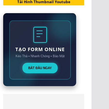
Tải Hình Thumbnail Youtube
TẠO FORM ONLINE
Kéo Thả • Nhanh Chóng • Bảo Mật
BẮT ĐẦU NGAY