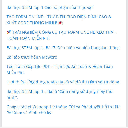
Bài học STEM lớp 3 Các bộ phận của thực vật
TẠO FORM ONLINE – TÙY BIẾN GIAO DIỆN ĐỈNH CAO &
XUẤT CODE THÔNG MINH!
TRẢI NGHIỆM CÔNG CỤ TẠO FORM ONLINE KÉO THẢ –
HOÀN TOÀN MIỄN PHÍ!
Bài học STEM lớp 1- Bài 7: Đèn hiệu và biển báo giao thông
Bài tập thực hành Msword
Tool Tách Gộp File PDF – Tiện Lợi, An Toàn & Hoàn Toàn
Miễn Phí!
Giới thiệu Ứng dụng Khảo sát và Vẽ đồ thị Hàm số Tự động
Bài học STEM lớp 3 – Bài 6 “Cẩm nang sử dụng máy thu
hình”.
Google sheet Webapp Hệ thống Gửi và Phê duyệt Hỗ trợ file
Pdf Xem và đính chữ ký