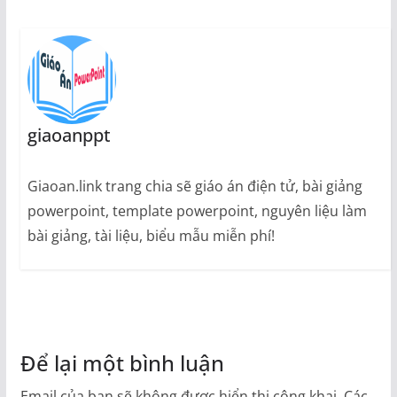
giaoanppt
Giaoan.link trang chia sẽ giáo án điện tử, bài giảng
powerpoint, template powerpoint, nguyên liệu làm
bài giảng, tài liệu, biểu mẫu miễn phí!
Để lại một bình luận
Email của bạn sẽ không được hiển thị công khai.
Các