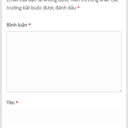
trường bắt buộc được đánh dấu
*
Bình luận
*
Tên
*