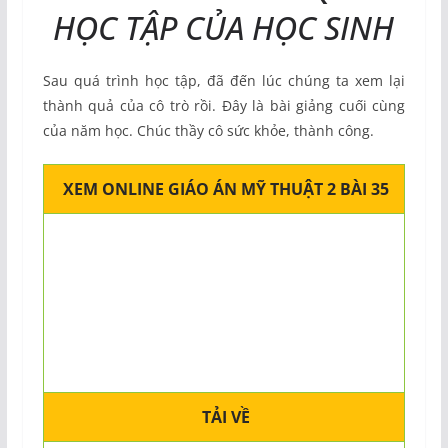
HỌC TẬP CỦA HỌC SINH
Sau quá trình học tập, đã đến lúc chúng ta xem lại
thành quả của cô trò rồi. Đây là bài giảng cuối cùng
của năm học. Chúc thầy cô sức khỏe, thành công.
XEM ONLINE GIÁO ÁN MỸ THUẬT 2 BÀI 35
TẢI VỀ