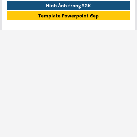
Hình ảnh trong SGK
Template Powerpoint đẹp