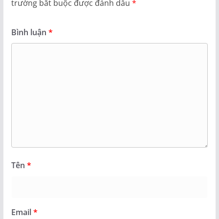
trường bắt buộc được đánh dấu
*
Bình luận
*
Tên
*
Email
*