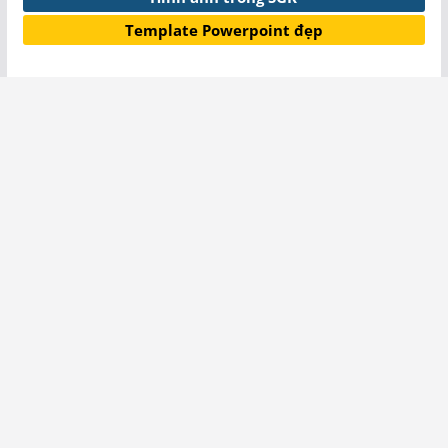
Template Powerpoint đẹp