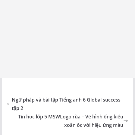
Ngữ pháp và bài tập Tiếng anh 6 Global success
tập 2
Tin học lớp 5 MSWLogo rùa – Vẽ hình ống kiểu
xoắn ốc với hiệu ứng màu