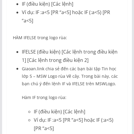
IF (điều kiện) [Các lệnh]
Ví dụ: IF :a<5 [PR “a<5] hoặc IF (:a<5) [PR
“a<5]
HÀM IFELSE trong logo rùa:
IFELSE (điều kiện) [Các lệnh trong điều kiện
1] [Các lệnh trong điều kiện 2]
Giaoan.link chia sẻ đến các bạn bài tập Tin học
lớp 5 – MSW Logo rùa Vẽ cây. Trong bài này, các
bạn chú ý đến lệnh IF và IFELSE trên MSWLogo.
Hàm IF trong logo rùa:
IF (điều kiện) [Các lệnh]
Ví dụ: IF :a<5 [PR “a<5] hoặc IF (:a<5)
[PR “a<5]