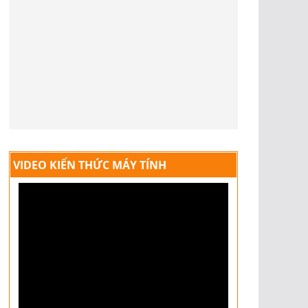
VIDEO KIẾN THỨC MÁY TÍNH