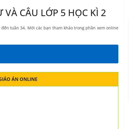
 VÀ CÂU LỚP 5 HỌC KÌ 2
 19 đến tuần 34. Mời các bạn tham khảo trong phần xem online
GIÁO ÁN ONLINE