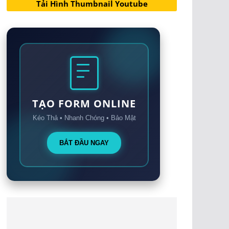
Tải Hình Thumbnail Youtube
TẠO FORM ONLINE
Kéo Thả • Nhanh Chóng • Bảo Mật
BẮT ĐẦU NGAY