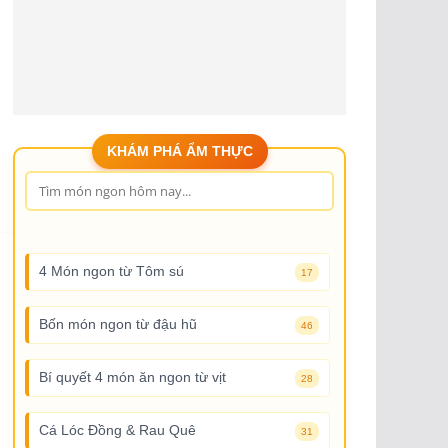
KHÁM PHÁ ẨM THỰC
4 Món ngon từ Tôm sú
17
Bốn món ngon từ đậu hũ
46
Bí quyết 4 món ăn ngon từ vịt
28
Cá Lóc Đồng & Rau Quê
31