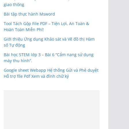
giao thông
Bài tập thực hành Msword
Tool Tách Gộp File PDF – Tiện Lợi, An Toàn &
Hoàn Toàn Miễn Phí!
Giới thiệu Ứng dụng Khảo sát và Vẽ đồ thị Hàm
số Tự động
Bài học STEM lớp 3 – Bài 6 “Cẩm nang sử dụng
máy thu hình”.
Google sheet Webapp Hệ thống Gửi và Phê duyệt
Hỗ trợ file Pdf Xem và đính chữ ký