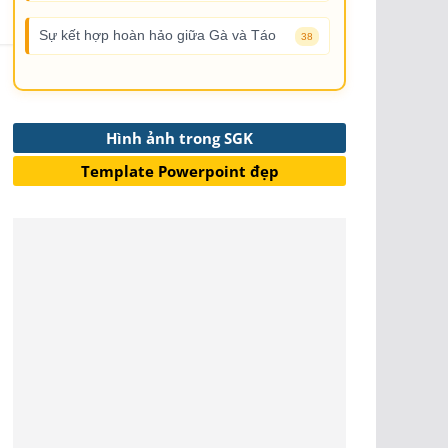
Sự kết hợp hoàn hảo giữa Gà và Táo
38
Hình ảnh trong SGK
Template Powerpoint đẹp