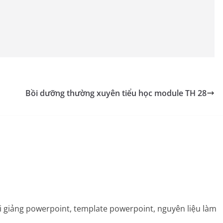
ịnh các vế câu.
Bồi dưỡng thường xuyên tiểu học module TH 28
bài giảng powerpoint, template powerpoint, nguyên liệu làm