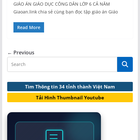
GIÁO ÁN GIÁO DỤC CÔNG DÂN LỚP 6 CẢ NĂM
Giaoan.link chia sẻ cùng bạn đọc tập giáo án Giáo
Read More
← Previous
Tìm Thông tin 34 tỉnh thành Việt Nam
Tải Hình Thumbnail Youtube