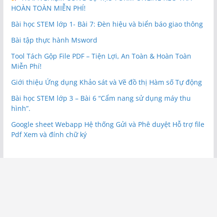
HOÀN TOÀN MIỄN PHÍ!
Bài học STEM lớp 1- Bài 7: Đèn hiệu và biển báo giao thông
Bài tập thực hành Msword
Tool Tách Gộp File PDF – Tiện Lợi, An Toàn & Hoàn Toàn
Miễn Phí!
Giới thiệu Ứng dụng Khảo sát và Vẽ đồ thị Hàm số Tự động
Bài học STEM lớp 3 – Bài 6 “Cẩm nang sử dụng máy thu
hình”.
Google sheet Webapp Hệ thống Gửi và Phê duyệt Hỗ trợ file
Pdf Xem và đính chữ ký