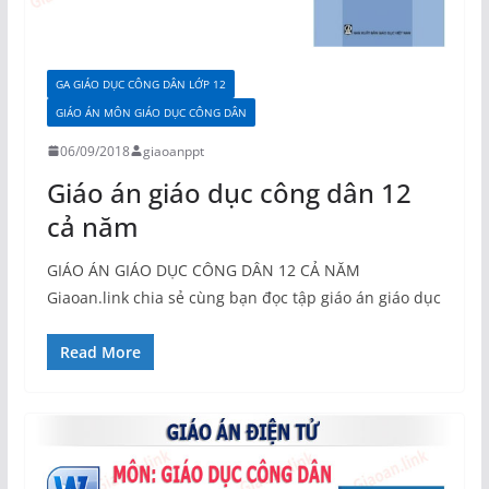
GA GIÁO DỤC CÔNG DÂN LỚP 12
GIÁO ÁN MÔN GIÁO DỤC CÔNG DÂN
06/09/2018
giaoanppt
Giáo án giáo dục công dân 12
cả năm
GIÁO ÁN GIÁO DỤC CÔNG DÂN 12 CẢ NĂM
Giaoan.link chia sẻ cùng bạn đọc tập giáo án giáo dục
Read More