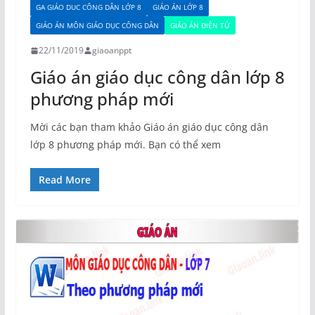
GA GIÁO DUC CÔNG DÂN LỚP 8
GIÁO ÁN LỚP 8
GIÁO ÁN MÔN GIÁO DỤC CÔNG DÂN
GIÁO ÁN ĐIỆN TỬ
22/11/2019
giaoanppt
Giáo án giáo dục công dân lớp 8
phương pháp mới
Mời các bạn tham khảo Giáo án giáo dục công dân
lớp 8 phương pháp mới. Bạn có thể xem
Read More