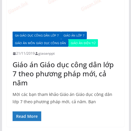
GA GIÁO DỤC CÔNG DÂN LỚP 7
GIÁO ÁN LỚP 7
GIÁO ÁN MÔN GIÁO DỤC CÔNG DÂN
GIÁO ÁN ĐIỆN TỬ
21/11/2019
giaoanppt
Giáo án Giáo dục công dân lớp
7 theo phương pháp mới, cả
năm
Mời các bạn tham khảo Giáo án Giáo dục công dân
lớp 7 theo phương pháp mới, cả năm. Bạn
Read More