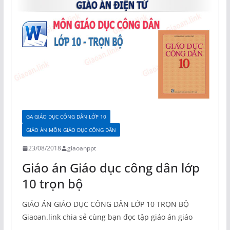
GA GIÁO DỤC CÔNG DÂN LỚP 10
GIÁO ÁN MÔN GIÁO DỤC CÔNG DÂN
23/08/2018
giaoanppt
Giáo án Giáo dục công dân lớp
10 trọn bộ
GIÁO ÁN GIÁO DỤC CÔNG DÂN LỚP 10 TRỌN BỘ
Giaoan.link chia sẻ cùng bạn đọc tập giáo án giáo