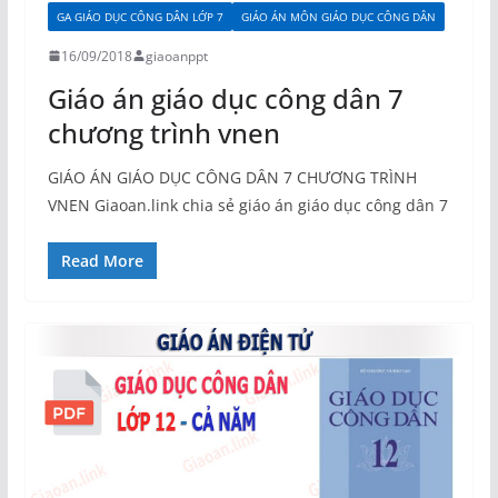
GA GIÁO DỤC CÔNG DÂN LỚP 7
GIÁO ÁN MÔN GIÁO DỤC CÔNG DÂN
16/09/2018
giaoanppt
Giáo án giáo dục công dân 7
chương trình vnen
GIÁO ÁN GIÁO DỤC CÔNG DÂN 7 CHƯƠNG TRÌNH
VNEN Giaoan.link chia sẻ giáo án giáo dục công dân 7
Read More