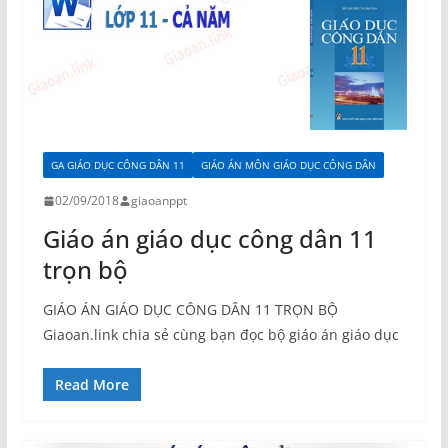
GA GIÁO DỤC CÔNG DÂN 11
GIÁO ÁN MÔN GIÁO DỤC CÔNG DÂN
02/09/2018
giaoanppt
Giáo án giáo dục công dân 11
trọn bộ
GIÁO ÁN GIÁO DỤC CÔNG DÂN 11 TRỌN BỘ
Giaoan.link chia sẻ cùng bạn đọc bộ giáo án giáo dục
Read More