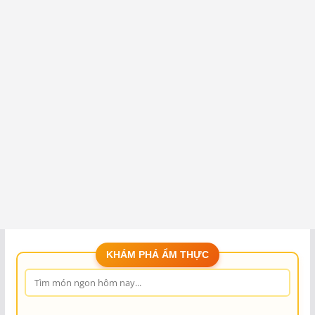
KHÁM PHÁ ẨM THỰC