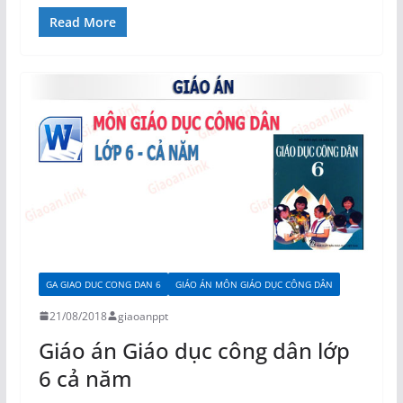
Read More
GA GIAO DUC CONG DAN 6
GIÁO ÁN MÔN GIÁO DỤC CÔNG DÂN
21/08/2018
giaoanppt
Giáo án Giáo dục công dân lớp
6 cả năm