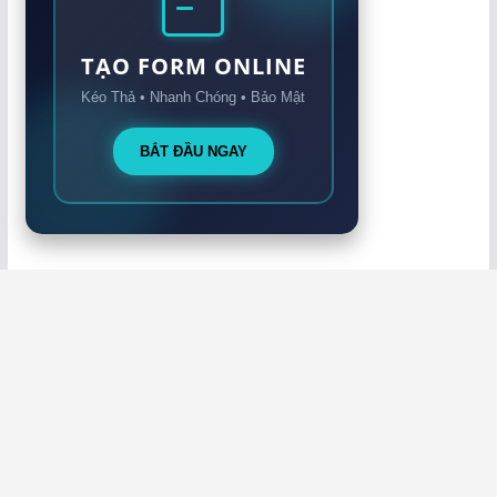
TẠO FORM ONLINE
Kéo Thả • Nhanh Chóng • Bảo Mật
BẮT ĐẦU NGAY