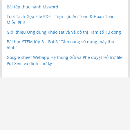
Bài tập thực hành Msword
Tool Tách Gộp File PDF – Tiện Lợi, An Toàn & Hoàn Toàn
Miễn Phí!
Giới thiệu Ứng dụng Khảo sát và Vẽ đồ thị Hàm số Tự động
Bài học STEM lớp 3 – Bài 6 “Cẩm nang sử dụng máy thu
hình”.
Google sheet Webapp Hệ thống Gửi và Phê duyệt Hỗ trợ file
Pdf Xem và đính chữ ký