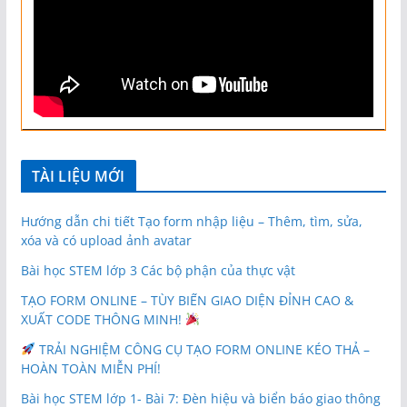
TÀI LIỆU MỚI
Hướng dẫn chi tiết Tạo form nhập liệu – Thêm, tìm, sửa,
xóa và có upload ảnh avatar
Bài học STEM lớp 3 Các bộ phận của thực vật
TẠO FORM ONLINE – TÙY BIẾN GIAO DIỆN ĐỈNH CAO &
XUẤT CODE THÔNG MINH!
TRẢI NGHIỆM CÔNG CỤ TẠO FORM ONLINE KÉO THẢ –
HOÀN TOÀN MIỄN PHÍ!
Bài học STEM lớp 1- Bài 7: Đèn hiệu và biển báo giao thông