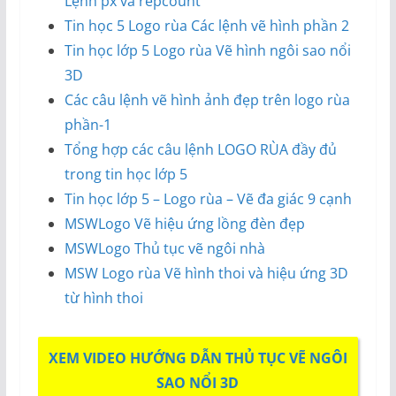
Lệnh px và repcount
Tin học 5 Logo rùa Các lệnh vẽ hình phần 2
Tin học lớp 5 Logo rùa Vẽ hình ngôi sao nổi
3D
Các câu lệnh vẽ hình ảnh đẹp trên logo rùa
phần-1
Tổng hợp các câu lệnh LOGO RÙA đầy đủ
trong tin học lớp 5
Tin học lớp 5 – Logo rùa – Vẽ đa giác 9 cạnh
MSWLogo Vẽ hiệu ứng lồng đèn đẹp
MSWLogo Thủ tục vẽ ngôi nhà
MSW Logo rùa Vẽ hình thoi và hiệu ứng 3D
từ hình thoi
XEM VIDEO HƯỚNG DẪN THỦ TỤC VẼ NGÔI
SAO NỔI 3D