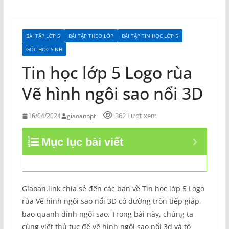
BÀI TẬP LỚP 5
BÀI TẬP THEO LỚP
BÀI TẬP TIN HỌC LỚP 5
GÓC HỌC SINH
Tin học lớp 5 Logo rùa
Vẽ hình ngôi sao nổi 3D
362 Lượt xem
16/04/2024
giaoanppt
Mục lục bài viết
Giaoan.link chia sẻ đến các bạn về Tin học lớp 5 Logo
rùa Vẽ hình ngôi sao nổi 3D có đường tròn tiếp giáp,
bao quanh đỉnh ngôi sao. Trong bài này, chúng ta
cùng viết thủ tục để vẽ hình ngôi sao nổi 3d và tô