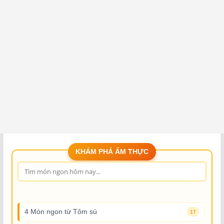
KHÁM PHÁ ẨM THỰC
4 Món ngon từ Tôm sú
17