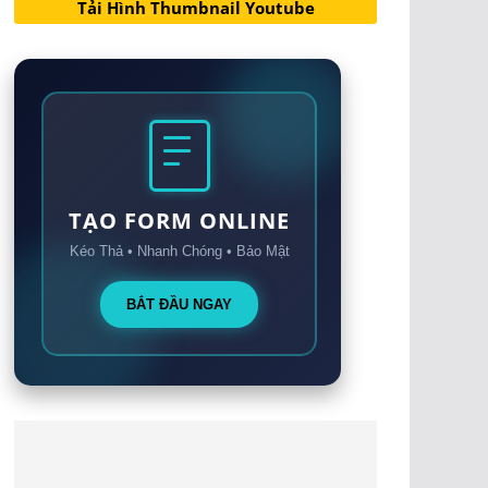
Tải Hình Thumbnail Youtube
TẠO FORM ONLINE
Kéo Thả • Nhanh Chóng • Bảo Mật
BẮT ĐẦU NGAY