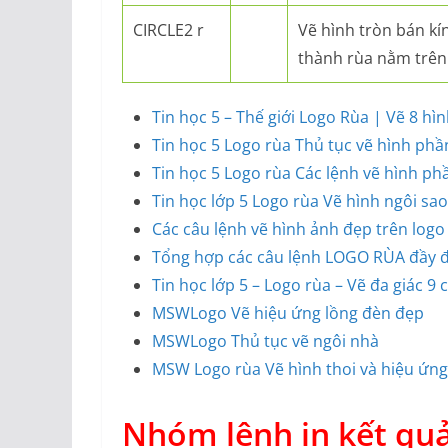
CIRCLE2 r
Vẽ hình tròn bán kí
thành rùa nằm trên
Tin học 5 – Thế giới Logo Rùa | Vẽ 8 hì
Tin học 5 Logo rùa Thủ tục vẽ hình phầ
Tin học 5 Logo rùa Các lệnh vẽ hình ph
Tin học lớp 5 Logo rùa Vẽ hình ngôi sao
Các câu lệnh vẽ hình ảnh đẹp trên logo
Tổng hợp các câu lệnh LOGO RÙA đầy đủ
Tin học lớp 5 – Logo rùa – Vẽ đa giác 9 
MSWLogo Vẽ hiệu ứng lồng đèn đẹp
MSWLogo Thủ tục vẽ ngôi nhà
MSW Logo rùa Vẽ hình thoi và hiệu ứng
Nhóm lệnh in kết qu