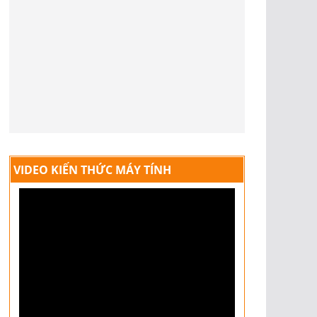
VIDEO KIẾN THỨC MÁY TÍNH