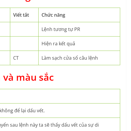
Viết tắt
Chức năng
Lệnh tương tự PR
Hiện ra kết quả
CT
Làm sạch cửa sổ câu lệnh
 và màu sắc
không để lại dấu vết.
uyển sau lệnh này ta sẽ thấy dấu vết của sự di