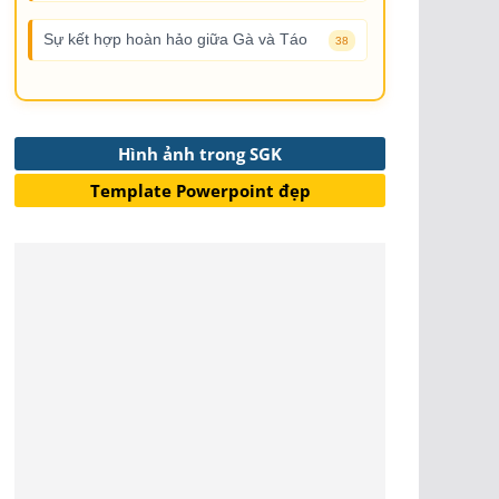
Sự kết hợp hoàn hảo giữa Gà và Táo
38
Hình ảnh trong SGK
Template Powerpoint đẹp