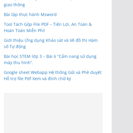
giao thông
Bài tập thực hành Msword
Tool Tách Gộp File PDF – Tiện Lợi, An Toàn &
Hoàn Toàn Miễn Phí!
Giới thiệu Ứng dụng Khảo sát và Vẽ đồ thị Hàm
số Tự động
Bài học STEM lớp 3 – Bài 6 “Cẩm nang sử dụng
máy thu hình”.
Google sheet Webapp Hệ thống Gửi và Phê duyệt
Hỗ trợ file Pdf Xem và đính chữ ký