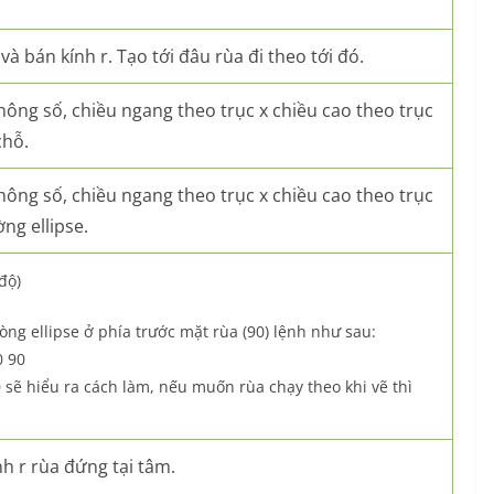
và bán kính r. Tạo tới đâu rùa đi theo tới đó.
thông số, chiều ngang theo trục x chiều cao theo trục
chỗ.
thông số, chiều ngang theo trục x chiều cao theo trục
ng ellipse.
 độ)
òng ellipse ở phía trước mặt rùa (90) lệnh như sau:
0 90
 sẽ hiểu ra cách làm, nếu muốn rùa chạy theo khi vẽ thì
nh r rùa đứng tại tâm.