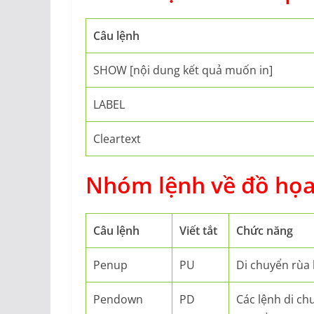
Câu lệnh
SHOW [nội dung kết quả muốn in]
LABEL
Cleartext
Nhóm lệnh về đồ họa
Câu lệnh
Viết tắt
Chức năng
Penup
PU
Di chuyển rùa 
Pendown
PD
Các lệnh di ch