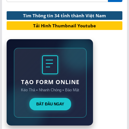
Tìm Thông tin 34 tỉnh thành Việt Nam
Tải Hình Thumbnail Youtube
TẠO FORM ONLINE
Kéo Thả • Nhanh Chóng • Bảo Mật
BẮT ĐẦU NGAY