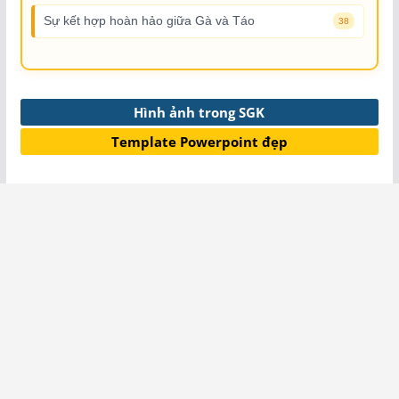
Sự kết hợp hoàn hảo giữa Gà và Táo
38
Hình ảnh trong SGK
Template Powerpoint đẹp