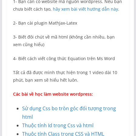
1- Bạn cần có website mã nguồn wordpress. Nếu bạn
chưa biết cách tạo,
hãy xem bài viết hướng dẫn này
.
2- Bạn cài plugin MathJax-Latex
3- Biết đôi chút về mã html (không cần nhiều, bạn
xem cũng hiểu)
4- Biết cách viết công thức Equation trên Ms Word
Tất cả đã được mình thực hiện trong 1 video dài 10
phút, bạn xem sẽ hiểu hết luôn.
Các bài về học làm website wordpress:
Sử dụng Css bo tròn góc đối tượng trong
html
Thuộc tính Id trong Css và html
Thuộc tính Class trong CSS và HTML